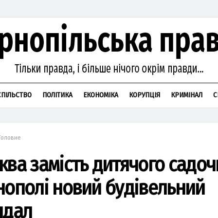
СПІЛЬСТВО
ПОЛІТИКА
ЕКОНОМІКА
КОРУПЦІЯ
КРИМІНАЛ
С
Головне
ква замість дитячого садочк
нополі новий будівельний
ндал