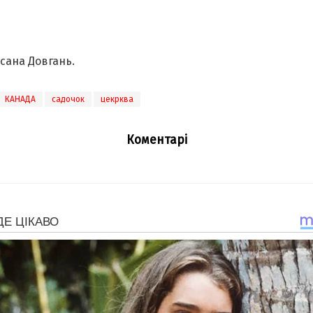
сана Довгань.
КАНАДА
садочок
цекрква
Коментарі