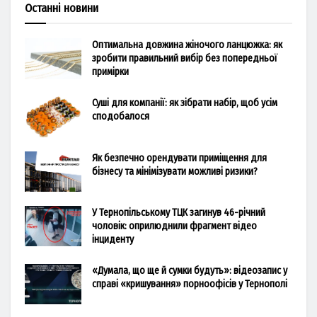
Останні новини
Оптимальна довжина жіночого ланцюжка: як
зробити правильний вибір без попередньої
примірки
Суші для компанії: як зібрати набір, щоб усім
сподобалося
Як безпечно орендувати приміщення для
бізнесу та мінімізувати можливі ризики?
У Тернопільському ТЦК загинув 46-річний
чоловік: оприлюднили фрагмент відео
інциденту
«Думала, що ще й сумки будуть»: відеозапис у
справі «кришування» порноофісів у Тернополі