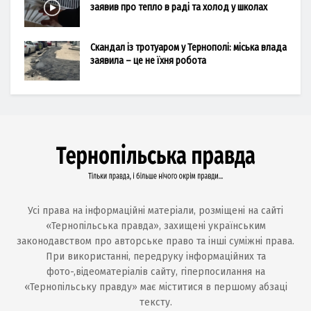
заявив про тепло в раді та холод у школах
Скандал із тротуаром у Тернополі: міська влада
заявила – це не їхня робота
Усі права на інформаційні матеріали, розміщені на сайті
«Тернопільська правда», захищені українським
законодавством про авторське право та інші суміжні права.
При використанні, передруку інформаційних та
фото-,відеоматеріалів сайту, гіперпосилання на
«Тернопільську правду» має міститися в першому абзаці
тексту.