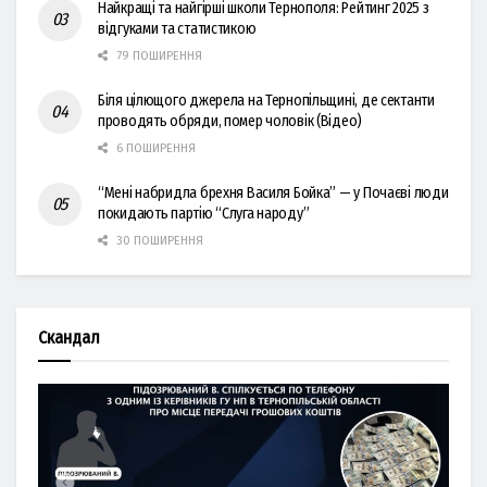
Найкращі та найгірші школи Тернополя: Рейтинг 2025 з
відгуками та статистикою
79 ПОШИРЕННЯ
Біля цілющого джерела на Тернопільщині, де сектанти
проводять обряди, помер чоловік (Відео)
6 ПОШИРЕННЯ
“Мені набридла брехня Василя Бойка” — у Почаєві люди
покидають партію “Слуга народу”
30 ПОШИРЕННЯ
Скандал