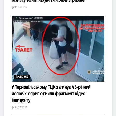
14.06.2026
ГОЛОВНЕ
У Тернопільському ТЦК загинув 46-річний
чоловік: оприлюднили фрагмент відео
інциденту
24.05.2026