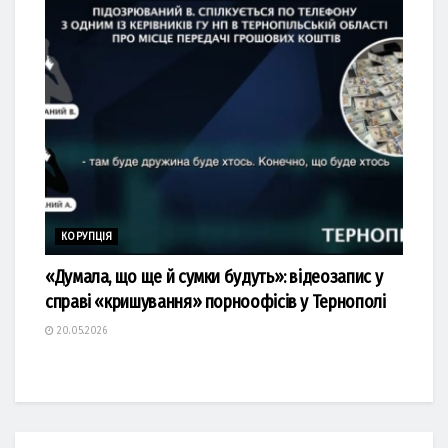
КОРУПЦІЯ
«Думала, що ще й сумки будуть»: відеозапис у
справі «кришування» порноофісів у Тернополі
20.05.2026