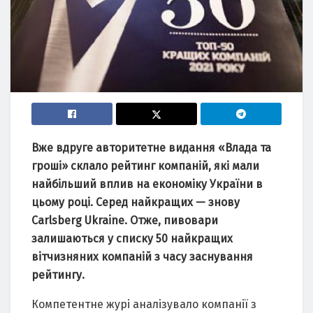
Вже вдруге авторитетне видання «Влада та
гроші» склало рейтинг компаній, які мали
найбільший вплив на економіку України в
цьому році. Серед найкращих — знову
Carlsberg Ukraine. Отже, пивовари
залишаються у списку 50 найкращих
вітчизняних компаній з часу заснування
рейтингу.
Компетентне журі аналізувало компанії з