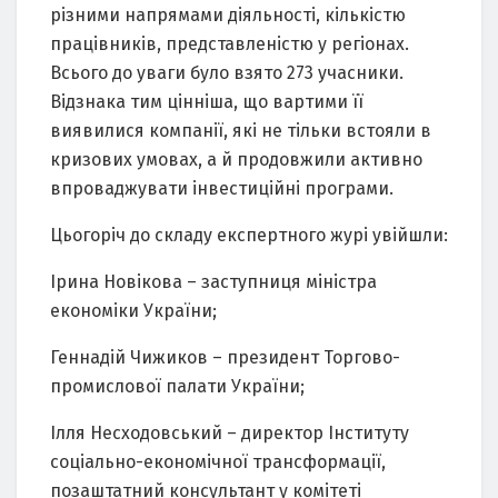
різними напрямами діяльності, кількістю
працівників, представленістю у регіонах.
Всього до уваги було взято 273 учасники.
Відзнака тим цінніша, що вартими її
виявилися компанії, які не тільки встояли в
кризових умовах, а й продовжили активно
впроваджувати інвестиційні програми.
Цьогоріч до складу експертного журі увійшли:
Ірина Новікова – заступниця міністра
економіки України;
Геннадій Чижиков – президент Торгово-
промислової палати України;
Ілля Несходовський – директор Інституту
соціально-економічної трансформації,
позаштатний консультант у комітеті