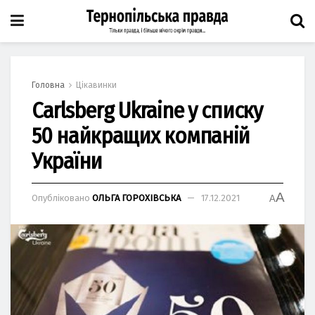
Головна
Цікавинки
Carlsberg Ukraine у списку
50 найкращих компаній
України
A
Опубліковано
ОЛЬГА ГОРОХІВСЬКА
17.12.2021
A