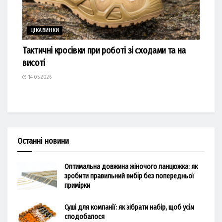
ЦІКАВИНКИ
Тактичні кросівки при роботі зі сходами та на
висоті
14.05.2026
Останні новини
Оптимальна довжина жіночого ланцюжка: як
зробити правильний вибір без попередньої
примірки
Суші для компанії: як зібрати набір, щоб усім
сподобалося