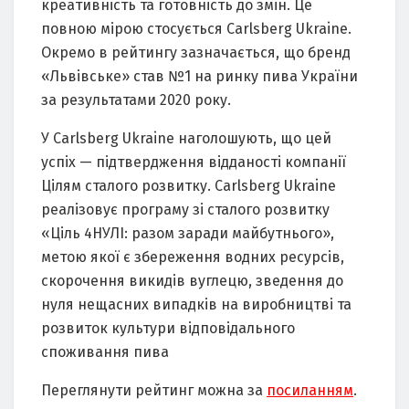
креативність та готовність до змін. Це
повною мірою стосується Carlsberg Ukraine.
Окремо в рейтингу зазначається, що бренд
«Львівське» став №1 на ринку пива України
за результатами 2020 року.
У Carlsberg Ukraine наголошують, що цей
успіх — підтвердження відданості компанії
Цілям сталого розвитку. Carlsberg Ukraine
реалізовує програму зі сталого розвитку
«Ціль 4НУЛІ: разом заради майбутнього»,
метою якої є збереження водних ресурсів,
скорочення викидів вуглецю, зведення до
нуля нещасних випадків на виробництві та
розвиток культури відповідального
споживання пива
Переглянути рейтинг можна за
посиланням
.