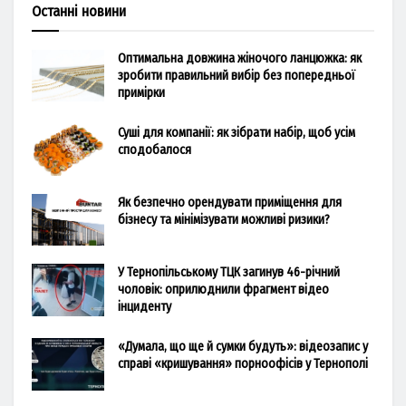
Останні новини
Оптимальна довжина жіночого ланцюжка: як
зробити правильний вибір без попередньої
примірки
Суші для компанії: як зібрати набір, щоб усім
сподобалося
Як безпечно орендувати приміщення для
бізнесу та мінімізувати можливі ризики?
У Тернопільському ТЦК загинув 46-річний
чоловік: оприлюднили фрагмент відео
інциденту
«Думала, що ще й сумки будуть»: відеозапис у
справі «кришування» порноофісів у Тернополі