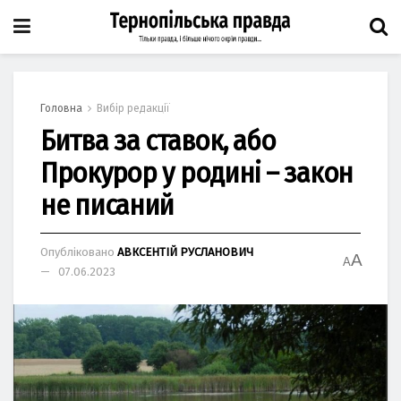
Головна
Вибір редакції
Битва за ставок, або
Прокурор у родині – закон
не писаний
Опубліковано
АВКСЕНТІЙ РУСЛАНОВИЧ
A
A
07.06.2023