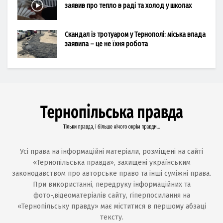
заявив про тепло в раді та холод у школах
Скандал із тротуаром у Тернополі: міська влада
заявила – це не їхня робота
Усі права на інформаційні матеріали, розміщені на сайті
«Тернопільська правда», захищені українським
законодавством про авторське право та інші суміжні права.
При використанні, передруку інформаційних та
фото-,відеоматеріалів сайту, гіперпосилання на
«Тернопільську правду» має міститися в першому абзаці
тексту.