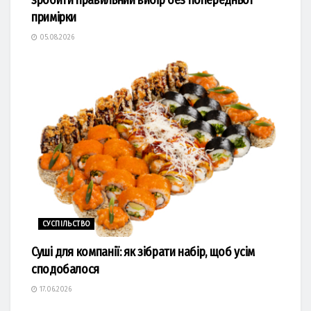
зробити правильний вибір без попередньої
примірки
05.08.2026
СУСПІЛЬСТВО
Суші для компанії: як зібрати набір, щоб усім
сподобалося
17.06.2026