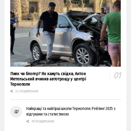
Пияк чи блогер? Як кажуть свідки, Антон
Метельський вчинив автотрощу у центрі
Тернополя
22 ПОШИРЕННЯ
Найкращі та найгірші школи Тернополя: Рейтинг 2025 з
відгуками та статистикою
78 ПОШИРЕННЯ