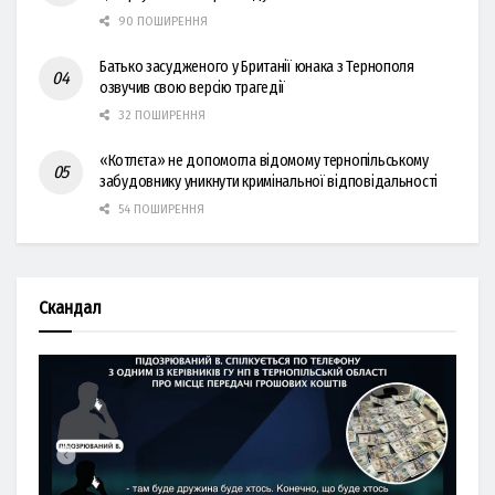
90 ПОШИРЕННЯ
Батько засудженого у Британії юнака з Тернополя
озвучив свою версію трагедії
32 ПОШИРЕННЯ
«Котлєта» не допомогла відомому тернопільському
забудовнику уникнути кримінальної відповідальності
54 ПОШИРЕННЯ
Скандал