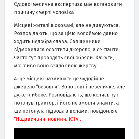
Судово-медична експертиза має встановити
причину смерті чоловіка
Місцеві жителі шоковані, але не дивуються.
Розповідають, що за цією водоймою давно
ходить недобра слава. Священники
відмовилися освятити джерело, а сектанти
часто тут проводять свої обряди. Кажуть,
можливо воно взяло свою жертву.
А ще місцеві називають це чудодійне
джерело “безодня”. Воно зовні невеличке, але
дуже глибоке. Розповідають, що колись тут
потонув трактор, і його не змогли знайти, а
ще потонула підвода з волами, повідомляє
“Надзвичайні новини. ICTV”.