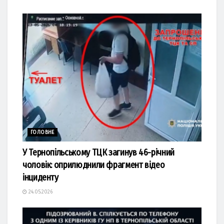
ГОЛОВНЕ
У Тернопільському ТЦК загинув 46-річний
чоловік: оприлюднили фрагмент відео
інциденту
24.05.2026