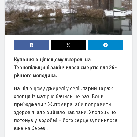
Купання в цілющому джерелі на
Тернопільщині закінчилося смертю для 26-
річного молодика.
На цілющому джерелі у селі Старий Тараж
хлопця із матір’ю бачили не раз. Вони
приїжджали з Житомира, аби поправити
здоров’я, але вийшло навпаки. Хлопець не
потонув у водоймі – його серце зупинилося
вже на березі.