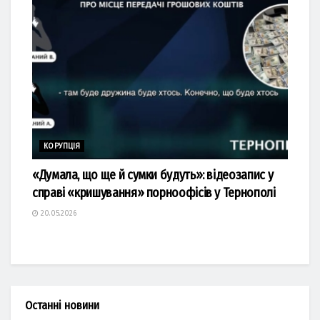
КОРУПЦІЯ
«Думала, що ще й сумки будуть»: відеозапис у
справі «кришування» порноофісів у Тернополі
20.05.2026
Останні новини