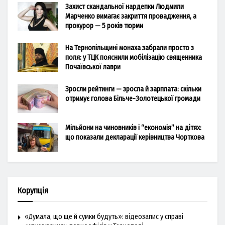
Захист скандальної нардепки Людмили
Марченко вимагає закриття провадження, а
прокурор — 5 років тюрми
На Тернопільщині монаха забрали просто з
поля: у ТЦК пояснили мобілізацію священника
Почаївської лаври
Зросли рейтинги — зросла й зарплата: скільки
отримує голова Більче-Золотецької громади
Мільйони на чиновників і “економія” на дітях:
що показали декларації керівництва Чорткова
Корупція
«Думала, що ще й сумки будуть»: відеозапис у справі