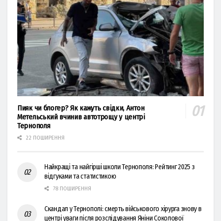
Пияк чи блогер? Як кажуть свідки, Антон
Метельський вчинив автотрощу у центрі
Тернополя
22 ПОШИРЕННЯ
Найкращі та найгірші школи Тернополя: Рейтинг 2025 з
відгуками та статистикою
78 ПОШИРЕННЯ
Скандал у Тернополі: смерть військового хірурга знову в
центрі уваги після розслідування Яніни Соколової