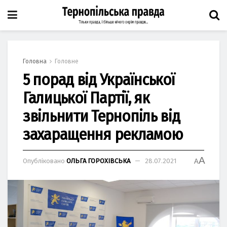
Головна
Головне
5 порад від Української
Галицької Партії, як
звільнити Тернопіль від
захаращення рекламою
A
Опубліковано
ОЛЬГА ГОРОХІВСЬКА
28.07.2021
A