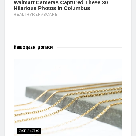
Нещодавні
дописи
СУСПІЛЬСТВО