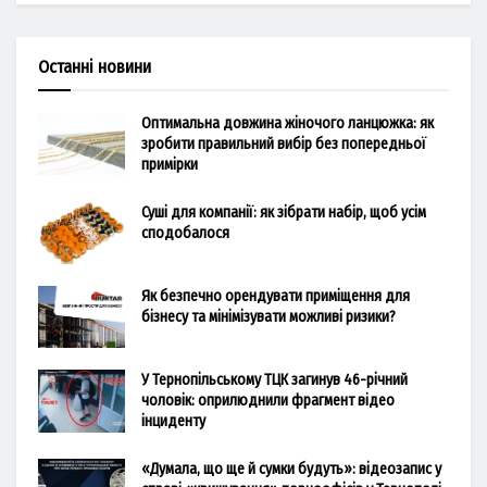
Останні новини
Оптимальна довжина жіночого ланцюжка: як
зробити правильний вибір без попередньої
примірки
Суші для компанії: як зібрати набір, щоб усім
сподобалося
Як безпечно орендувати приміщення для
бізнесу та мінімізувати можливі ризики?
У Тернопільському ТЦК загинув 46-річний
чоловік: оприлюднили фрагмент відео
інциденту
«Думала, що ще й сумки будуть»: відеозапис у