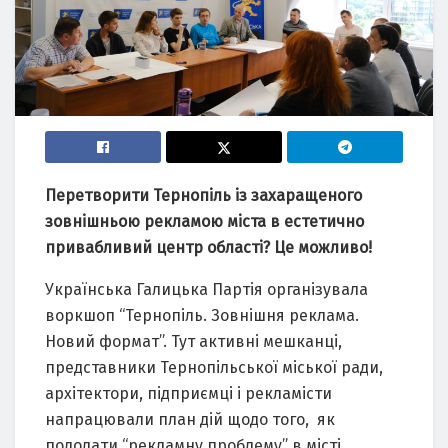
Перетворити Тернопіль із захаращеного
зовнішньою рекламою міста в естетично
привабливий центр області? Це можливо!
Українська Галицька Партія організувала
воркшоп “Тернопіль. Зовнішня реклама.
Новий формат”. Тут активні мешканці,
представники Тернопільської міської ради,
архітектори, підприємці і рекламісти
напрацювали план дій щодо того, як
подолати “рекламну проблему” в місті.