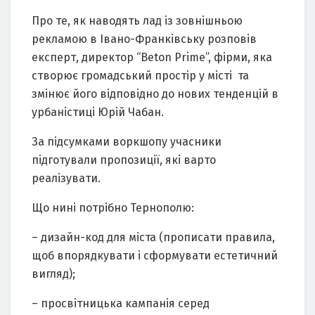
Про те, як наводять лад із зовнішньою
рекламою в Івано-Франківську розповів
експерт, директор “Beton Prime”, фірми, яка
створює громадський простір у місті та
змінює його відповідно до нових тенденцій в
урбаністиці Юрій Чабан.
За підсумками воркшопу учасники
підготували пропозиції, які варто
реалізувати.
Що нині потрібно Тернополю:
– дизайн-код для міста (прописати правила,
щоб впорядкувати і сформувати естетичний
вигляд);
– просвітницька кампанія серед