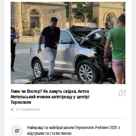
Пияк чи блогер? Як кажуть свідки, Антон
Метельський вчинив автотрощу у центрі
Тернополя
23 ПОШИРЕННЯ
Найкращі та найгірші школи Тернополя: Рейтинг 2025 з
відгуками та статистикою