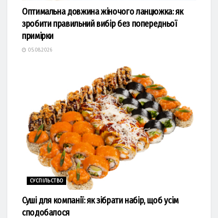
Оптимальна довжина жіночого ланцюжка: як
зробити правильний вибір без попередньої
примірки
05.08.2026
СУСПІЛЬСТВО
Суші для компанії: як зібрати набір, щоб усім
сподобалося