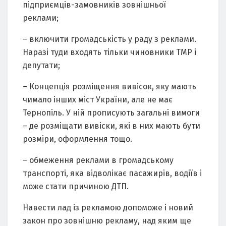
підприємців-замовників зовнішньої
реклами;
– включити громадськість у раду з реклами.
Наразі туди входять тільки чиновники ТМР і
депутати;
– Концепція розміщення вивісок, яку мають
чимало інших міст України, але не має
Тернопіль. У ній прописують загальні вимоги
– де розміщати вивіски, які в них мають бути
розміри, оформлення тощо.
– обмеження реклами в громадському
транспорті, яка відволікає пасажирів, водіїв і
може стати причиною ДТП.
Навести лад із рекламою допоможе і новий
закон про зовнішню рекламу, над яким ще