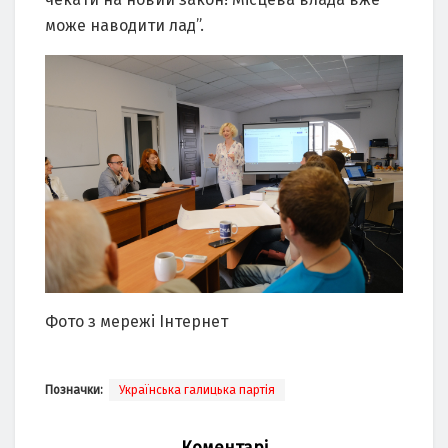
може наводити лад”.
Фото з мережі Інтернет
Позначки:
Українська галицька партія