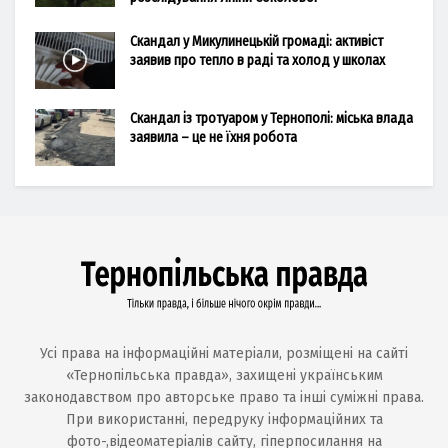
Скандал у Микулинецькій громаді: активіст
заявив про тепло в раді та холод у школах
Скандал із тротуаром у Тернополі: міська влада
заявила – це не їхня робота
Усі права на інформаційні матеріали, розміщені на сайті
«Тернопільська правда», захищені українським
законодавством про авторське право та інші суміжні права.
При використанні, передруку інформаційних та
фото-,відеоматеріалів сайту, гіперпосилання на