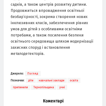
садків, а також центрів розвитку дитини.
Продовжиться впровадження освітньої
безбар’єрності, зокрема створення нових
інклюзивних класів, забезпечення рівних
умов для дітей з особливими освітніми
потребами, а також посилення безпеки
освітнього середовища шляхом модернізації
захисних споруд і встановлення
металодетекторів.
Джерело:
Погляд
Позначки:
діти
навчальні заклади
освіта
припинили
Тернопільщина
учні
Коментарі