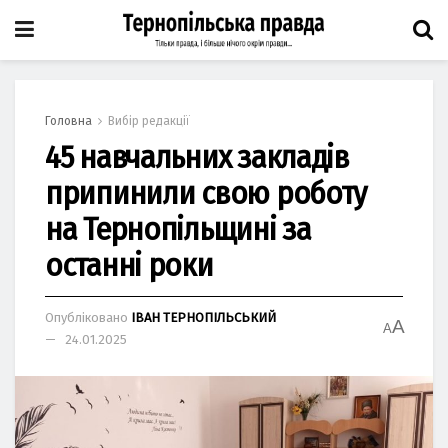
Головна
Вибір редакції
45 навчальних закладів
припинили свою роботу
на Тернопільщині за
останні роки
Опубліковано
ІВАН ТЕРНОПІЛЬСЬКИЙ
A
A
24.01.2025