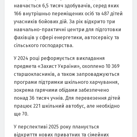
навчається 6,5 тисяч здобувачів, серед яких
166 внутрішньо переміщених осіб та 487 дітей
учасників бойових дій. За рік відкрито три
навчально-практичні центри для підготовки
фахівців у сфері енергетики, автосервісу та
сільського господарства.
У 2024 році реформується викладання
предмета «Захист України», охоплено 10 369
старшокласників, а також запроваджуються
програми підтримки шкільного харчування,
зокрема гарячими обідами забезпечено
понад 36 тисяч учнів. Для перевезення дітей
працює 221 шкільний автобус, але необхідно
ще 70.
У перспективі 2025 року планується
відкриття нових приватних та сімейних