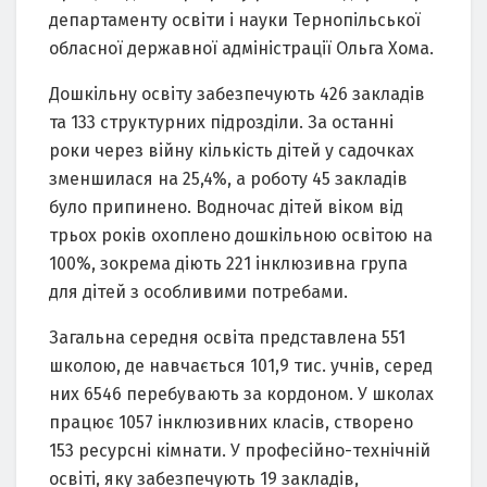
департаменту освіти і науки Тернопільської
обласної державної адміністрації Ольга Хома.
Дошкільну освіту забезпечують 426 закладів
та 133 структурних підрозділи. За останні
роки через війну кількість дітей у садочках
зменшилася на 25,4%, а роботу 45 закладів
було припинено. Водночас дітей віком від
трьох років охоплено дошкільною освітою на
100%, зокрема діють 221 інклюзивна група
для дітей з особливими потребами.
Загальна середня освіта представлена 551
школою, де навчається 101,9 тис. учнів, серед
них 6546 перебувають за кордоном. У школах
працює 1057 інклюзивних класів, створено
153 ресурсні кімнати. У професійно-технічній
освіті, яку забезпечують 19 закладів,