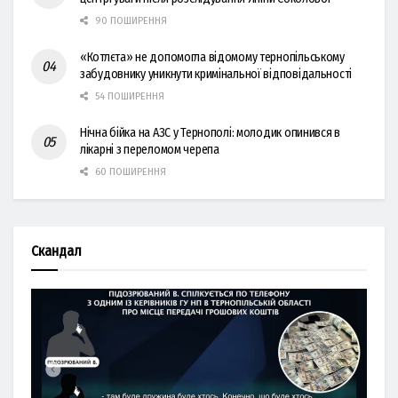
90 ПОШИРЕННЯ
«Котлєта» не допомогла відомому тернопільському
забудовнику уникнути кримінальної відповідальності
54 ПОШИРЕННЯ
Нічна бійка на АЗС у Тернополі: молодик опинився в
лікарні з переломом черепа
60 ПОШИРЕННЯ
Скандал