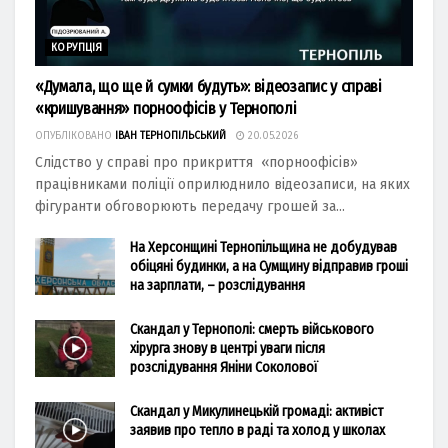
КОРУПЦІЯ
«Думала, що ще й сумки будуть»: відеозапис у справі
«кришування» порноофісів у Тернополі
ОПУБЛІКОВАНО
ІВАН ТЕРНОПІЛЬСЬКИЙ
20.05.2026
Слідство у справі про прикриття «порноофісів»
працівниками поліції оприлюднило відеозаписи, на яких
фігуранти обговорюють передачу грошей за...
На Херсонщині Тернопільщина не добудував
обіцяні будинки, а на Сумщину відправив гроші
на зарплати, – розслідування
Скандал у Тернополі: смерть військового
хірурга знову в центрі уваги після
розслідування Яніни Соколової
Скандал у Микулинецькій громаді: активіст
заявив про тепло в раді та холод у школах