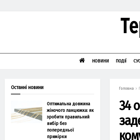
НОВИНИ
ПОДІЇ
СУ
Останні новини
Головна
34 
Оптимальна довжина
жіночого ланцюжка: як
зад
зробити правильний
вибір без
попередньої
ком
примірки