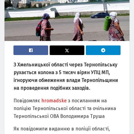
З Хмельницької області через Тернопільську
рухається колона з 5 тисяч вірян УПЦ МП,
ігноруючи обмеження влади Тернопільщини
на проведення подібних заходів.
Повідомляє
hromadske
з посиланням на
поліцію Тернопільської області та очільника
Тернопільської ОВА Володимира Труша
Як повідомили виданню в поліції області,