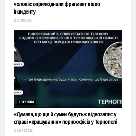
чоловік: оприлюднили фрагмент відео
інциденту
24.05.2026
КОРУПЦІЯ
«Думала, що ще й сумки будуть»: відеозапис у
справі «кришування» порноофісів у Тернополі
20.05.2026