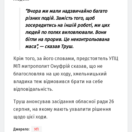
“Вчора ми мали надзвичайно багато
різних подій. Замість того, щоб
зосередитись на іншій роботі, ми цих
людей по полях виловлювали. Вони
бігли на прорив. Це неконтрольована
маса”, — сказав Труш.
Крім того, за його словами, предстоятель УПЦ
МП митрополит Онуфрій сказав, що не
благословляв на цю ходу, хмельницький
владика теж відмовився брати на себе
відповідальність.
Труш анонсував засідання обласної ради 26
серпня, на якому мають ухвалити рішення
щодо цієї ходи.
Джерело:
УП