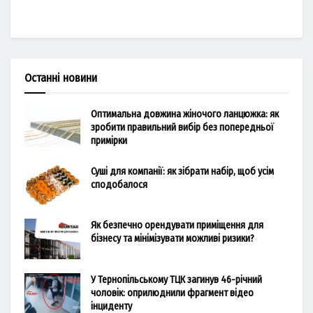
Останні новини
Оптимальна довжина жіночого ланцюжка: як
зробити правильний вибір без попередньої
примірки
Суші для компанії: як зібрати набір, щоб усім
сподобалося
Як безпечно орендувати приміщення для
бізнесу та мінімізувати можливі ризики?
У Тернопільському ТЦК загинув 46-річний
чоловік: оприлюднили фрагмент відео
інциденту