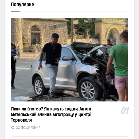
Популярне
Пияк чи блогер? Як кажуть свідки, Антон
Метельський вчинив автотрощу у центрі
Тернополя
22 ПОШИРЕННЯ