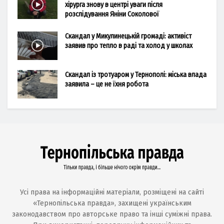
хірурга знову в центрі уваги після
розслідування Яніни Соколової
Скандал у Микулинецькій громаді: активіст
заявив про тепло в раді та холод у школах
Скандал із тротуаром у Тернополі: міська влада
заявила – це не їхня робота
Усі права на інформаційні матеріали, розміщені на сайті
«Тернопільська правда», захищені українським
законодавством про авторське право та інші суміжні права.