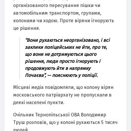
організованого пересування пішки чи
автомобільним транспортом, групами,
колонами чи ходою. Проте віряни ігнорують
це рішення.
“Вони рухаються неорганізовано, і всі
заклики поліцейських не йти, про те,
що вони не дотримуються цього
рішення, люди просто ігнорують і
продовжують йти в напрямку
Почаєва”, — пояснюють у поліції.
Місцеві медіа повідомляли, що колону вірян
московського патріархату не пропускали в
деякі населені пункти.
Очільник Тернопільської ОВА Володимир
Труш розповів, що у колоні рухаються 5 тисяч
людей.