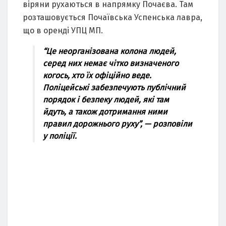
віряни рухаються в напрямку Почаєва. Там
розташовується Почаївська Успенська лавра,
що в оренді УПЦ МП.
“Це неорганізована колона людей,
серед них немає чітко визначеного
когось, хто їх офіційно веде.
Поліцейські забезпечують публічний
порядок і безпеку людей, які там
йдуть, а також дотримання ними
правил дорожнього руху”, — розповіли
у поліції.