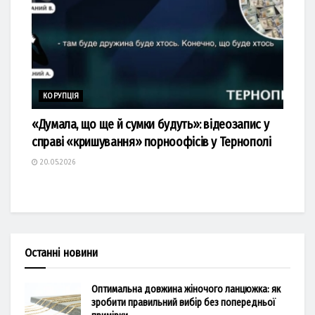
КОРУПЦІЯ
«Думала, що ще й сумки будуть»: відеозапис у
справі «кришування» порноофісів у Тернополі
20.05.2026
Останні новини
Оптимальна довжина жіночого ланцюжка: як
зробити правильний вибір без попередньої