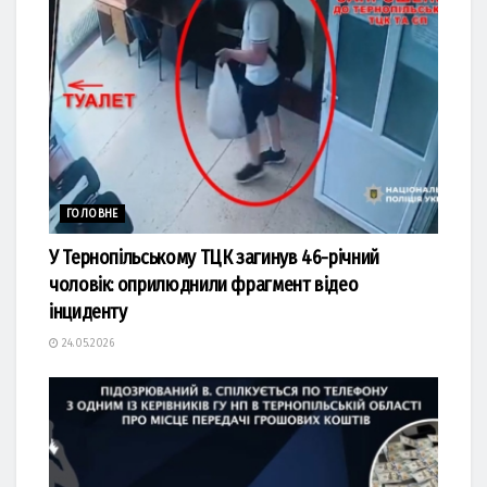
ГОЛОВНЕ
У Тернопільському ТЦК загинув 46-річний
чоловік: оприлюднили фрагмент відео
інциденту
24.05.2026