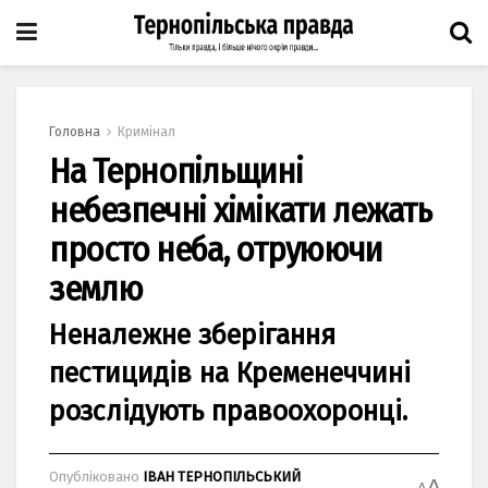
Головна
Кримінал
На Тернопільщині
небезпечні хімікати лежать
просто неба, отруюючи
землю
Неналежне зберігання
пестицидів на Кременеччині
розслідують правоохоронці.
Опубліковано
ІВАН ТЕРНОПІЛЬСЬКИЙ
A