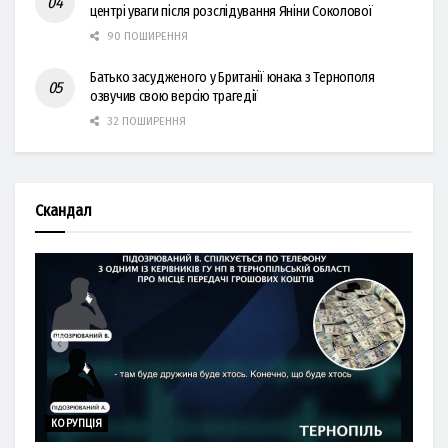
центрі уваги після розслідування Яніни Соколової
90 ПОШИРЕННЯ
Батько засудженого у Британії юнака з Тернополя
озвучив свою версію трагедії
32 ПОШИРЕННЯ
Скандал
КОРУПЦІЯ