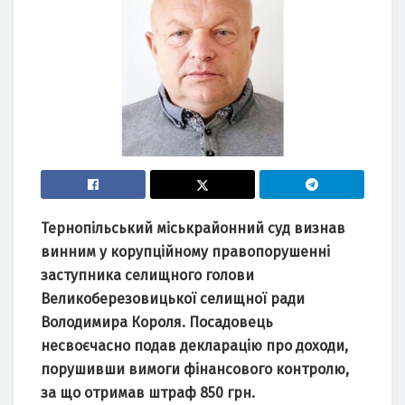
Тернопільський міськрайонний суд визнав
винним у корупційному правопорушенні
заступника селищного голови
Великоберезовицької селищної ради
Володимира Короля. Посадовець
несвоєчасно подав декларацію про доходи,
порушивши вимоги фінансового контролю,
за що отримав штраф 850 грн.