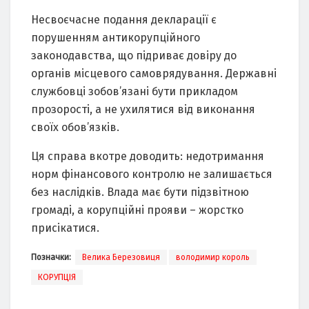
Несвоєчасне подання декларації є
порушенням антикорупційного
законодавства, що підриває довіру до
органів місцевого самоврядування. Державні
службовці зобов’язані бути прикладом
прозорості, а не ухилятися від виконання
своїх обов’язків.
Ця справа вкотре доводить: недотримання
норм фінансового контролю не залишається
без наслідків. Влада має бути підзвітною
громаді, а корупційні прояви – жорстко
присікатися.
Позначки:
Велика Березовиця
володимир король
КОРУПЦІЯ