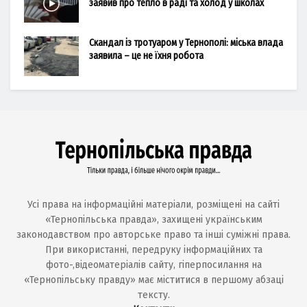
заявив про тепло в раді та холод у школах
Скандал із тротуаром у Тернополі: міська влада
заявила – це не їхня робота
Усі права на інформаційні матеріали, розміщені на сайті
«Тернопільська правда», захищені українським
законодавством про авторське право та інші суміжні права.
При використанні, передруку інформаційних та
фото-,відеоматеріалів сайту, гіперпосилання на
«Тернопільську правду» має міститися в першому абзаці
тексту.