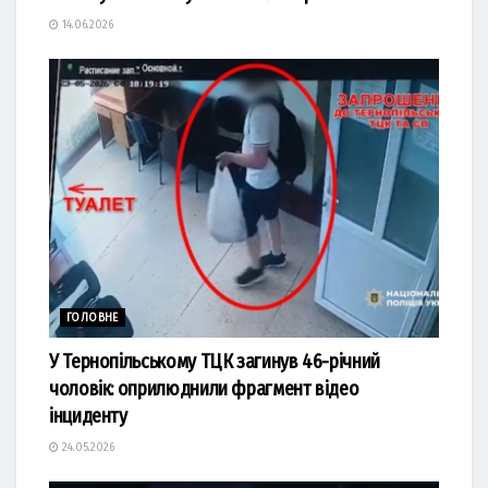
14.06.2026
ГОЛОВНЕ
У Тернопільському ТЦК загинув 46-річний
чоловік: оприлюднили фрагмент відео
інциденту
24.05.2026