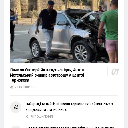
Пияк чи блогер? Як кажуть свідки, Антон
Метельський вчинив автотрощу у центрі
Тернополя
23 ПОШИРЕННЯ
Найкращі та найгірші школи Тернополя: Рейтинг 2025 з
відгуками та статистикою
78 ПОШИРЕННЯ