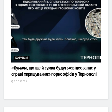
КОРУПЦІЯ
«Думала, що ще й сумки будуть»: відеозапис у
справі «кришування» порноофісів у Тернополі
20.05.2026