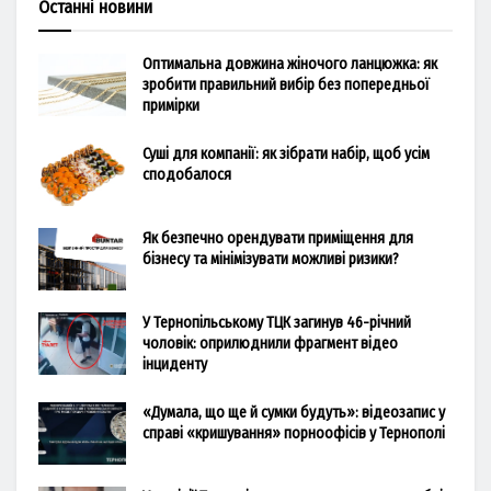
Останні новини
Оптимальна довжина жіночого ланцюжка: як
зробити правильний вибір без попередньої
примірки
Суші для компанії: як зібрати набір, щоб усім
сподобалося
Як безпечно орендувати приміщення для
бізнесу та мінімізувати можливі ризики?
У Тернопільському ТЦК загинув 46-річний
чоловік: оприлюднили фрагмент відео
інциденту
«Думала, що ще й сумки будуть»: відеозапис у
справі «кришування» порноофісів у Тернополі