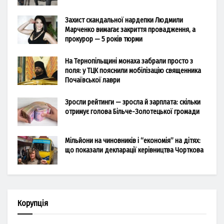
Захист скандальної нардепки Людмили
Марченко вимагає закриття провадження, а
прокурор — 5 років тюрми
На Тернопільщині монаха забрали просто з
поля: у ТЦК пояснили мобілізацію священника
Почаївської лаври
Зросли рейтинги — зросла й зарплата: скільки
отримує голова Більче-Золотецької громади
Мільйони на чиновників і “економія” на дітях:
що показали декларації керівництва Чорткова
Корупція