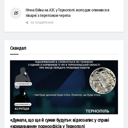
Нічна бійка на АЗС у Тернополі: молодик опинився в
лікарні з переломом черепа
60 ПОШИРЕННЯ
Скандал
КОРУПЦІЯ
«Думала, що ще й сумки будуть»: відеозапис у справі
«кришування» порноофісів у Тернополі