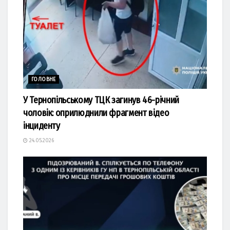
ГОЛОВНЕ
У Тернопільському ТЦК загинув 46-річний
чоловік: оприлюднили фрагмент відео
інциденту
24.05.2026