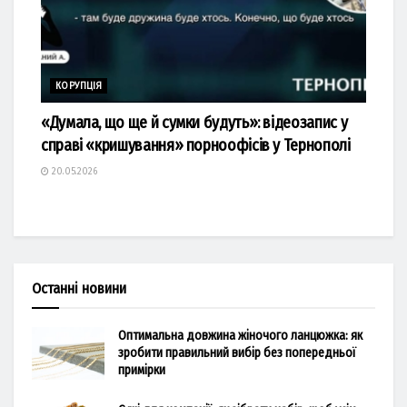
КОРУПЦІЯ
«Думала, що ще й сумки будуть»: відеозапис у
справі «кришування» порноофісів у Тернополі
20.05.2026
Останні новини
Оптимальна довжина жіночого ланцюжка: як
зробити правильний вибір без попередньої
примірки