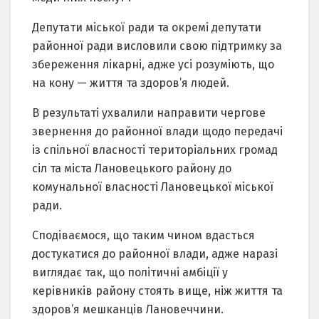
Депутати міської ради та окремі депутати
районної ради висловили свою підтримку за
збереження лікарні, адже усі розуміють, що
на кону — життя та здоров’я людей.
В результаті ухвалили направити чергове
звернення до районної влади щодо передачі
із спільної власності територіальних громад
сіл та міста Лановецького району до
комунальної власності Лановецької міської
ради.
Сподіваємося, що таким чином вдасться
достукатися до районної влади, адже наразі
виглядає так, що політичні амбіції у
керівників району стоять вище, ніж життя та
здоров’я мешканців Лановеччини.