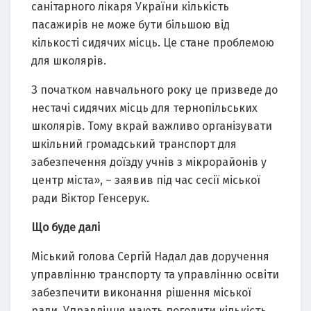
санітарного лікаря України кількість
пасажирів не може бути більшою від
кількості сидячих місць. Це стане проблемою
для школярів.
З початком навчального року це призведе до
нестачі сидячих місць для тернопільських
школярів. Тому вкрай важливо організувати
шкільний громадський транспорт для
забезпечення доїзду учнів з мікрорайонів у
центр міста», – заявив під час сесії міської
ради Віктор Генсерук.
Що буде далі
Міський голова Сергій Надал дав доручення
управлінню транспорту та управлінню освіти
забезпечити виконання рішення міської
ради. Управління мають погодити кількість