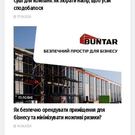
Суші для компанії: як зібрати набір, щоб усім
сподобалося
17.06.2026
ГОЛОВНЕ
Як безпечно орендувати приміщення для
бізнесу та мінімізувати можливі ризики?
14.06.2026