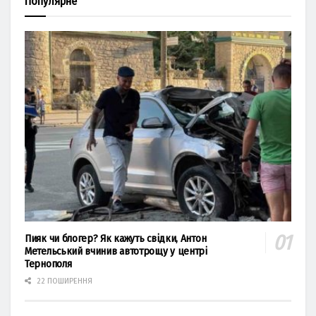
Популярне
Пияк чи блогер? Як кажуть свідки, Антон
Метельський вчинив автотрощу у центрі
Тернополя
22 ПОШИРЕННЯ