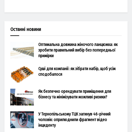
Останні новини
Оптимальна довжина жіночого ланцюжка: як
зробити правильний вибір без попередньої
примірки
Суші для компанії: як зібрати набір, щоб усім
сподобалося
Як безпечно орендувати приміщення для
бізнесу та мінімізувати можливі ризики?
У Тернопільському ТЦК загинув 46-річний
чоловік: оприлюднили фрагмент відео
інциденту