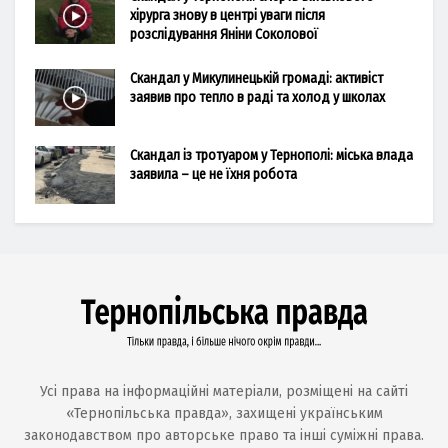
хірурга знову в центрі уваги після
розслідування Яніни Соколової
Скандал у Микулинецькій громаді: активіст
заявив про тепло в раді та холод у школах
Скандал із тротуаром у Тернополі: міська влада
заявила – це не їхня робота
Усі права на інформаційні матеріали, розміщені на сайті
«Тернопільська правда», захищені українським
законодавством про авторське право та інші суміжні права.