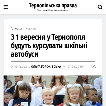
Головна
Новини
З 1 вересня у Тернополя
будуть курсувати шкільні
автобуси
A
Опубліковано
ОЛЬГА ГОРОХІВСЬКА
27.08.2020
A