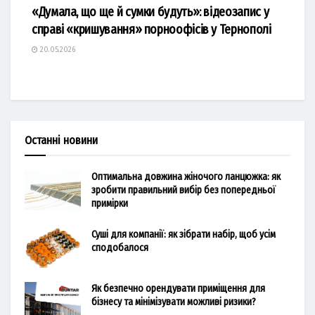
«Думала, що ще й сумки будуть»: відеозапис у
справі «кришування» порноофісів у Тернополі
20.05.2026
Останні новини
Оптимальна довжина жіночого ланцюжка: як
зробити правильний вибір без попередньої
примірки
Суші для компанії: як зібрати набір, щоб усім
сподобалося
Як безпечно орендувати приміщення для
бізнесу та мінімізувати можливі ризики?