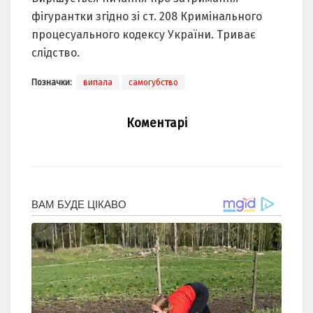
фігурантки згідно зі ст. 208 Кримінального
процесуального кодексу України. Триває
слідство.
Позначки:
випала
самогубство
Коментарі