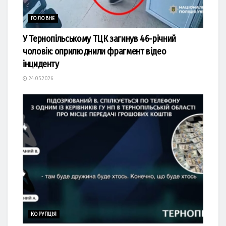
ГОЛОВНЕ
У Тернопільському ТЦК загинув 46-річний
чоловік: оприлюднили фрагмент відео
інциденту
24.05.2026
КОРУПЦІЯ