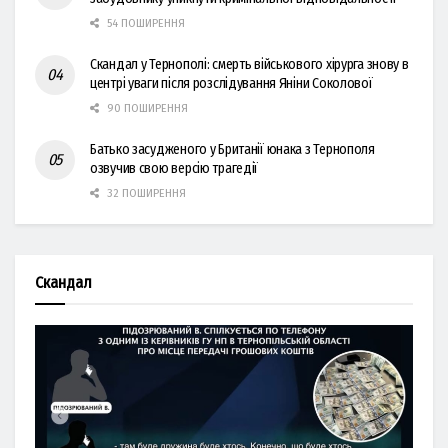
54 ПОШИРЕННЯ
Скандал у Тернополі: смерть військового хірурга знову в
центрі уваги після розслідування Яніни Соколової
90 ПОШИРЕННЯ
Батько засудженого у Британії юнака з Тернополя
озвучив свою версію трагедії
32 ПОШИРЕННЯ
Скандал