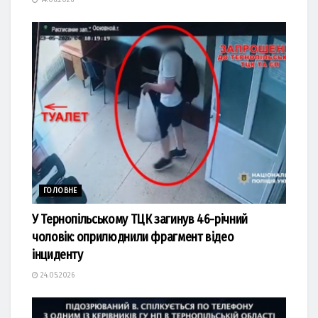
14.06.2026
ГОЛОВНЕ
У Тернопільському ТЦК загинув 46-річний
чоловік: оприлюднили фрагмент відео
інциденту
24.05.2026