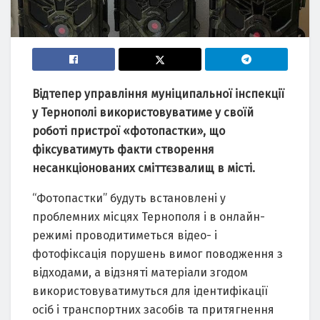
Відтепер управління муніципальної інспекції
у Тернополі використовуватиме у своїй
роботі пристрої «фотопастки», що
фіксуватимуть факти створення
несанкціонованих сміттєзвалищ в місті.
“Фотопастки” будуть встановлені у
проблемних місцях Тернополя і в онлайн-
режимі проводитиметься відео- і
фотофіксація порушень вимог поводження з
відходами, а відзняті матеріали згодом
використовуватимуться для ідентифікації
осіб і транспортних засобів та притягнення