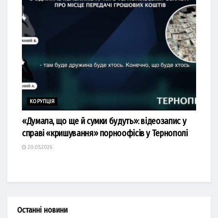
КОРУПЦІЯ
«Думала, що ще й сумки будуть»: відеозапис у
справі «кришування» порноофісів у Тернополі
20.05.2026
Останні новини