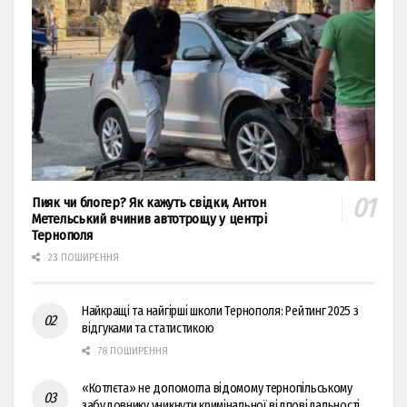
Пияк чи блогер? Як кажуть свідки, Антон
Метельський вчинив автотрощу у центрі
Тернополя
23 ПОШИРЕННЯ
Найкращі та найгірші школи Тернополя: Рейтинг 2025 з
відгуками та статистикою
78 ПОШИРЕННЯ
«Котлєта» не допомогла відомому тернопільському
забудовнику уникнути кримінальної відповідальності