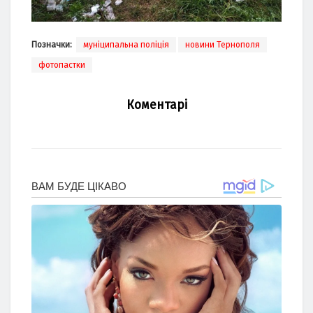
Позначки:
муніципальна поліція
новини Тернополя
фотопастки
Коментарі