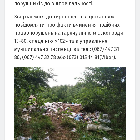
порушників до відповідальності.
Звертаємося до тернополян з проханням
повідомляти про факти вчинення подібних
правопорушень на гарячу лінію міської ради
15-80, спецлінію «102» та в управління
муніципальної інспекції за тел.: (067) 447 31
86; (067) 447 32 78 або (073) 015 14 81(Viber).