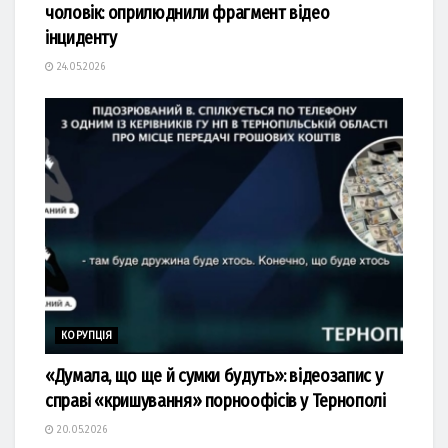
чоловік: оприлюднили фрагмент відео
інциденту
24.05.2026
КОРУПЦІЯ
«Думала, що ще й сумки будуть»: відеозапис у
справі «кришування» порноофісів у Тернополі
20.05.2026