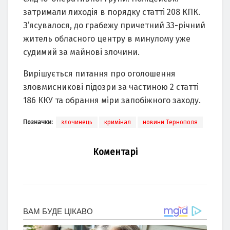
затримали лиходія в порядку статті 208 КПК.
З’ясувалося, до грабежу причетний 33-річний
житель обласного центру в минулому уже
судимий за майнові злочини.
Вирішується питання про оголошення
зловмисникові підозри за частиною 2 статті
186 ККУ та обрання міри запобіжного заходу.
Позначки:
злочинець
кримінал
новини Тернополя
Коментарі