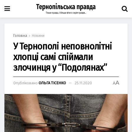
Головна
Новини
У Тернополі неповнолітні
хлопці самі спіймали
злочинця у “Подолянах”
A
Опубліковано
ОЛЬГА ТІСЕНКО
25.11.2020
A