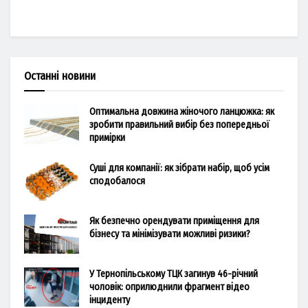
Останні новини
Оптимальна довжина жіночого ланцюжка: як
зробити правильний вибір без попередньої
примірки
Суші для компанії: як зібрати набір, щоб усім
сподобалося
Як безпечно орендувати приміщення для
бізнесу та мінімізувати можливі ризики?
У Тернопільському ТЦК загинув 46-річний
чоловік: оприлюднили фрагмент відео
інциденту