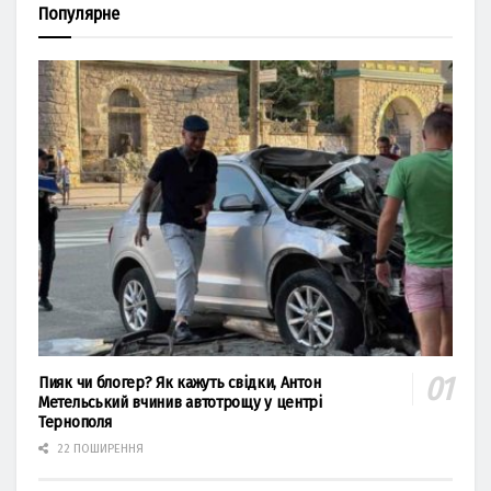
Популярне
Пияк чи блогер? Як кажуть свідки, Антон
Метельський вчинив автотрощу у центрі
Тернополя
22 ПОШИРЕННЯ