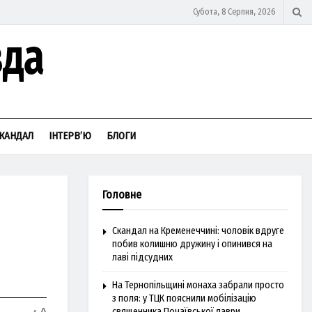
Субота, 8 Серпня, 2026
КАНДАЛ
ІНТЕРВ’Ю
БЛОГИ
Головне
Скандал на Кременеччині: чоловік вдруге
побив колишню дружину і опинився на
лаві підсудних
На Тернопільщині монаха забрали просто
з поля: у ТЦК пояснили мобілізацію
священника Почаївської лаври