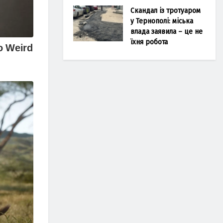
Скандал із тротуаром
у Тернополі: міська
влада заявила – це не
їхня робота