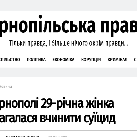
СПІЛЬСТВО
ПОЛІТИКА
ЕКОНОМІКА
КОРУПЦІЯ
КРИМІНАЛ
С
Новини
ернополі 29-річна жінка
агалася вчинити суїцид