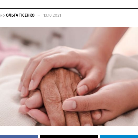
ано
ОЛЬГА ТІСЕНКО
13.10.2021