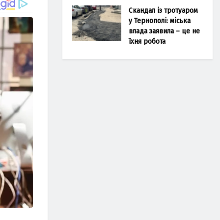
Скандал із тротуаром
у Тернополі: міська
влада заявила – це не
їхня робота