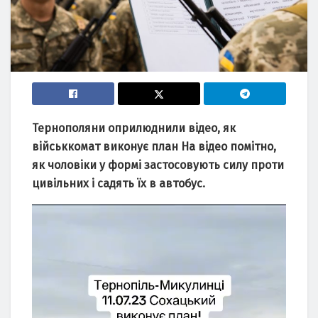
Тернополяни оприлюднили відео, як
військкомат виконує план На відео помітно,
як чоловіки у формі застосовують силу проти
цивільних і садять їх в автобус.
Відеопрогравач