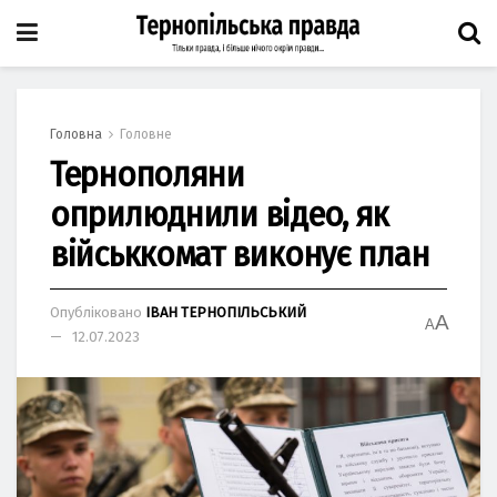
Головна
Головне
Тернополяни
оприлюднили відео, як
військкомат виконує план
Опубліковано
ІВАН ТЕРНОПІЛЬСЬКИЙ
A
A
12.07.2023