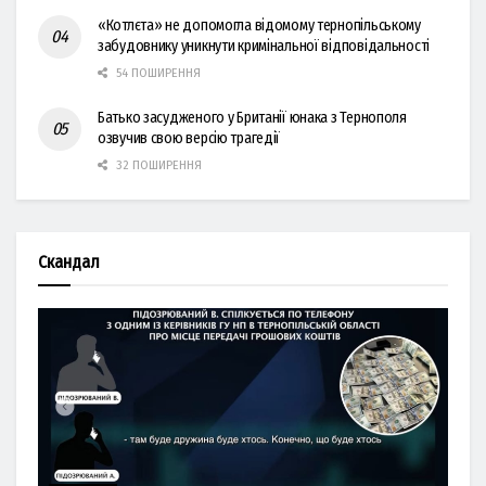
«Котлєта» не допомогла відомому тернопільському
забудовнику уникнути кримінальної відповідальності
54 ПОШИРЕННЯ
Батько засудженого у Британії юнака з Тернополя
озвучив свою версію трагедії
32 ПОШИРЕННЯ
Скандал