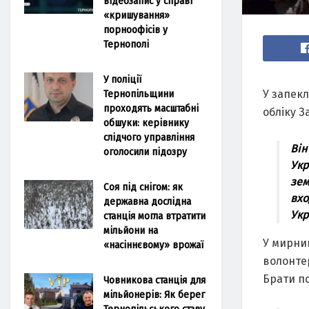
відеозапис у справі
«кришування»
порноофісів у
Тернополі
У поліції
Тернопільщини
У запекл
проходять масштабні
обліку З
обшуки: керівнику
слідчого управління
Він
оголосили підозру
Укр
зем
Соя під снігом: як
вхо
державна дослідна
Укр
станція могла втратити
мільйони на
У мирний
«насіннєвому» врожаї
волонтер
Брати по
Човникова станція для
мільйонерів: Як берег
Тернопільського ставу