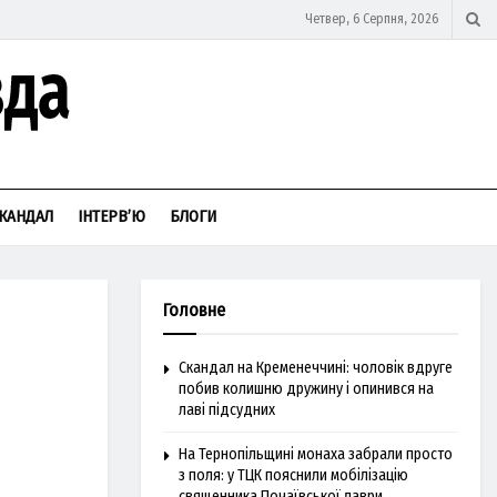
Четвер, 6 Серпня, 2026
КАНДАЛ
ІНТЕРВ’Ю
БЛОГИ
Головне
Скандал на Кременеччині: чоловік вдруге
побив колишню дружину і опинився на
лаві підсудних
На Тернопільщині монаха забрали просто
з поля: у ТЦК пояснили мобілізацію
священника Почаївської лаври