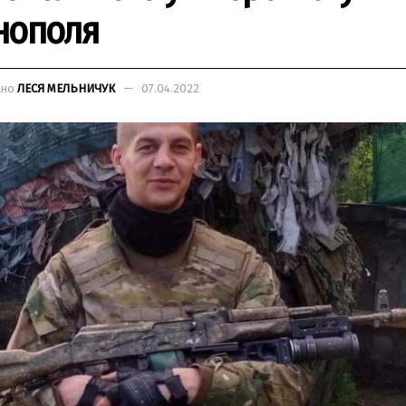
нополя
ано
ЛЕСЯ МЕЛЬНИЧУК
07.04.2022