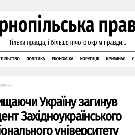
СПІЛЬСТВО
ПОЛІТИКА
ЕКОНОМІКА
КОРУПЦІЯ
КРИМІНАЛ
С
Новини
ищаючи Україну загинув
дент Західноукраїнського
іонального університету