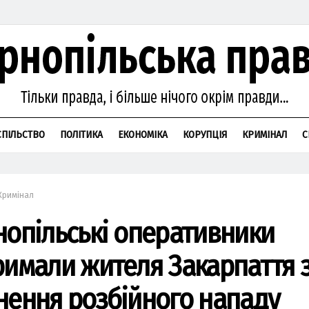
СПІЛЬСТВО
ПОЛІТИКА
ЕКОНОМІКА
КОРУПЦІЯ
КРИМІНАЛ
С
Кримінал
нопільські оперативники
римали жителя Закарпаття 
нення розбійного нападу