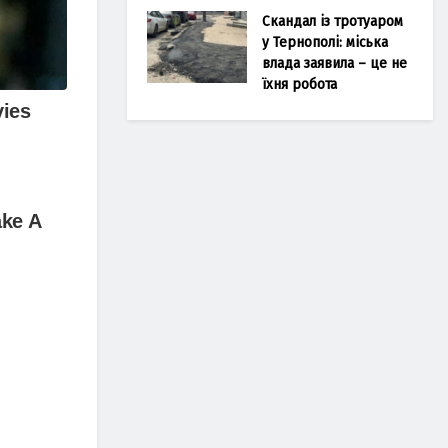
Скандал із тротуаром
у Тернополі: міська
влада заявила – це не
їхня робота