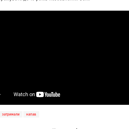
затримали
напав