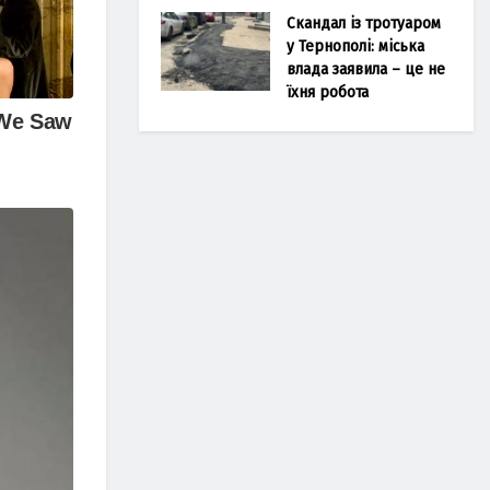
Скандал із тротуаром
у Тернополі: міська
влада заявила – це не
їхня робота