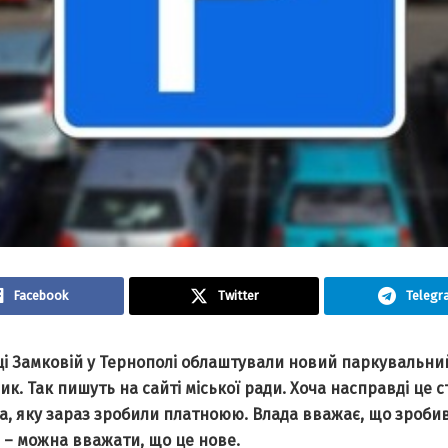
Facebook
Twitter
Telegr
ці Замковій у Тернополі облаштували новий паркувальни
к. Так пишуть на сайті міської ради. Хоча насправді це с
а, яку зараз зробили платноюю. Влада вважає, що зроб
 – можна вважати, що це нове.