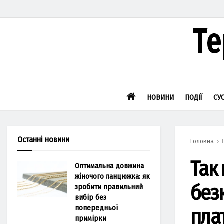
НОВИНИ
ПОДІЇ
СУ
Останні новини
Головна
Так
Оптимальна довжина
жіночого ланцюжка: як
без
зробити правильний
вибір без
попередньої
пла
примірки