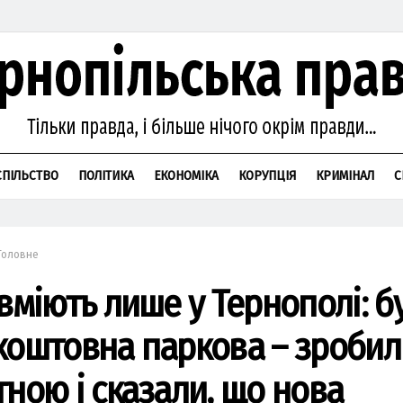
СПІЛЬСТВО
ПОЛІТИКА
ЕКОНОМІКА
КОРУПЦІЯ
КРИМІНАЛ
С
Головне
 вміють лише у Тернополі: б
коштовна паркова – зробил
тною і сказали, що нова