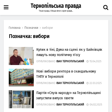
Головна
Позначки
вибори
Позначка:
вибори
Кулик в тіні, Дума на сцені: як у Байківцях
пишуть нову політичну п’єсу
ОПУБЛІКОВАНО
ІВАН ТЕРНОПІЛЬСЬКИЙ
15.04.2025
Нові вибори ректора в скандальному
ТНПУ в Тернополі
ОПУБЛІКОВАНО
ІВАН ТЕРНОПІЛЬСЬКИЙ
22.03.2025
Партія «Слуга народу» на Тернопільщині
запустили випуск газети
ОПУБЛІКОВАНО
ІВАН ТЕРНОПІЛЬСЬКИЙ
06.02.2025