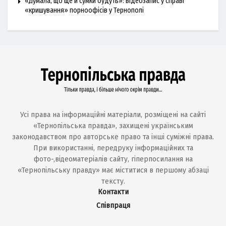
«Думала, що ще й сумки будуть»: відеозапис у справі
«кришування» порноофісів у Тернополі
Усі права на інформаційні матеріали, розміщені на сайті
«Тернопільська правда», захищені українським
законодавством про авторське право та інші суміжні права.
При використанні, передруку інформаційних та
фото-,відеоматеріалів сайту, гіперпосилання на
«Тернопільську правду» має міститися в першому абзаці
тексту.
Контакти
Співпраця