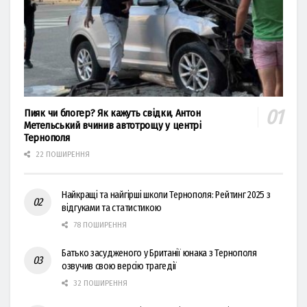
Пияк чи блогер? Як кажуть свідки, Антон
Метельський вчинив автотрощу у центрі
Тернополя
22 ПОШИРЕННЯ
Найкращі та найгірші школи Тернополя: Рейтинг 2025 з
відгуками та статистикою
78 ПОШИРЕННЯ
Батько засудженого у Британії юнака з Тернополя
озвучив свою версію трагедії
32 ПОШИРЕННЯ