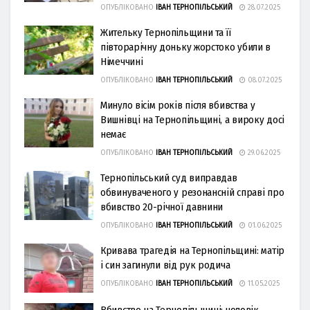
ОПУБЛІКОВАНО
ІВАН ТЕРНОПІЛЬСЬКИЙ
28.07.2025
Жительку Тернопільщини та її
півторарічну доньку жорстоко убили в
Німеччині
ОПУБЛІКОВАНО
ІВАН ТЕРНОПІЛЬСЬКИЙ
08.07.2025
Минуло вісім років після вбивства у
Вишнівці на Тернопільщині, а вироку досі
немає
ОПУБЛІКОВАНО
ІВАН ТЕРНОПІЛЬСЬКИЙ
29.06.2025
Тернопільський суд виправдав
обвинуваченого у резонансній справі про
вбивство 20-річної давнини
ОПУБЛІКОВАНО
ІВАН ТЕРНОПІЛЬСЬКИЙ
01.06.2025
Кривава трагедія на Тернопільщині: матір
і син загинули від рук родича
ОПУБЛІКОВАНО
ІВАН ТЕРНОПІЛЬСЬКИЙ
11.05.2025