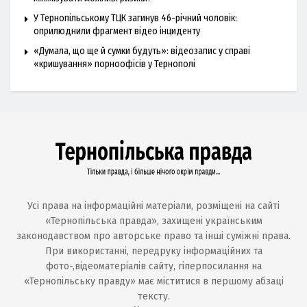
У Тернопільському ТЦК загинув 46-річний чоловік:
оприлюднили фрагмент відео інциденту
«Думала, що ще й сумки будуть»: відеозапис у справі
«кришування» порноофісів у Тернополі
Усі права на інформаційні матеріали, розміщені на сайті
«Тернопільська правда», захищені українським
законодавством про авторське право та інші суміжні права.
При використанні, передруку інформаційних та
фото-,відеоматеріалів сайту, гіперпосилання на
«Тернопільську правду» має міститися в першому абзаці
тексту.