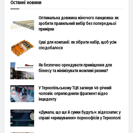
Останні новини
Оптимальна довжина жіночого ланцюжка: як
зробити правильний вибір без попередньої
примірки
Суші для компанії: як зібрати набір, щоб усім
сподобалося
Як безпечно орендувати приміщення для
бізнесу та мінімізувати можливі ризики?
У Тернопільському ТЦК загинув 46-річний
чоловік: оприлюднили фрагмент відео
інциденту
«Думала, що ще й сумки будуть»: відеозапис у
справі «кришування» порноофісів у Тернополі