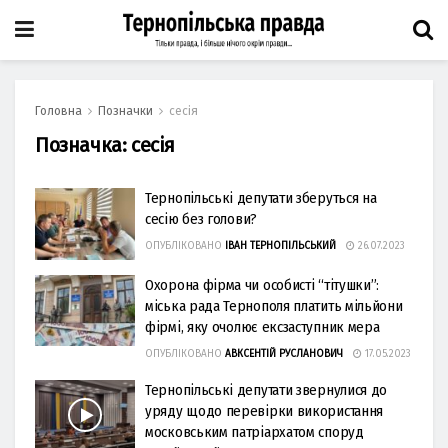
Головна
Позначки
сесія
Позначка:
сесія
Тернопільські депутати зберуться на
сесію без голови?
ОПУБЛІКОВАНО
ІВАН ТЕРНОПІЛЬСЬКИЙ
26.07.2023
Охорона фірма чи особисті “тітушки”:
міська рада Тернополя платить мільйони
фірмі, яку очолює ексзаступник мера
ОПУБЛІКОВАНО
АВКСЕНТІЙ РУСЛАНОВИЧ
17.05.2023
Тернопільські депутати звернулися до
уряду щодо перевірки використання
московським патріархатом споруд