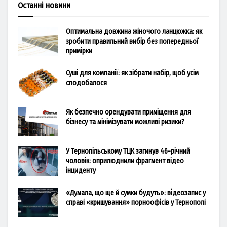
Останні новини
Оптимальна довжина жіночого ланцюжка: як
зробити правильний вибір без попередньої
примірки
Суші для компанії: як зібрати набір, щоб усім
сподобалося
Як безпечно орендувати приміщення для
бізнесу та мінімізувати можливі ризики?
У Тернопільському ТЦК загинув 46-річний
чоловік: оприлюднили фрагмент відео
інциденту
«Думала, що ще й сумки будуть»: відеозапис у
справі «кришування» порноофісів у Тернополі