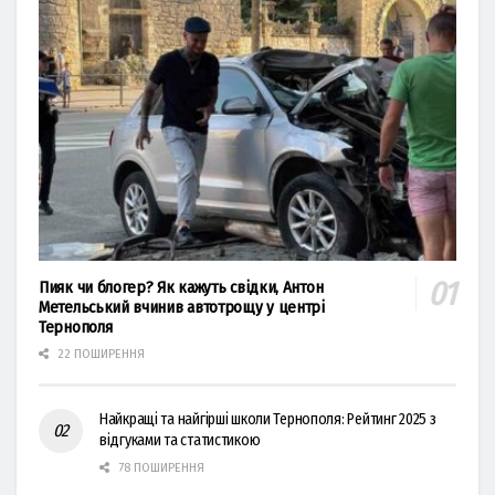
Пияк чи блогер? Як кажуть свідки, Антон
Метельський вчинив автотрощу у центрі
Тернополя
22 ПОШИРЕННЯ
Найкращі та найгірші школи Тернополя: Рейтинг 2025 з
відгуками та статистикою
78 ПОШИРЕННЯ