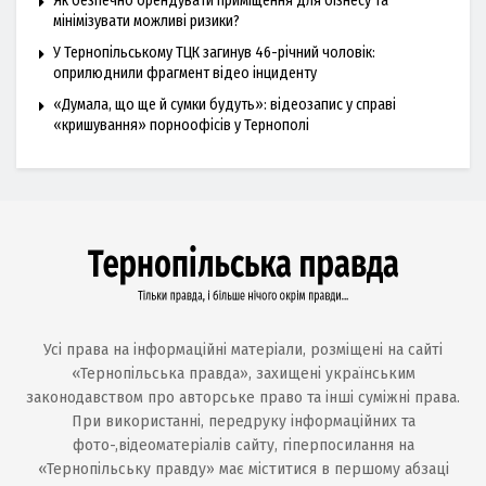
Як безпечно орендувати приміщення для бізнесу та
мінімізувати можливі ризики?
У Тернопільському ТЦК загинув 46-річний чоловік:
оприлюднили фрагмент відео інциденту
«Думала, що ще й сумки будуть»: відеозапис у справі
«кришування» порноофісів у Тернополі
Усі права на інформаційні матеріали, розміщені на сайті
«Тернопільська правда», захищені українським
законодавством про авторське право та інші суміжні права.
При використанні, передруку інформаційних та
фото-,відеоматеріалів сайту, гіперпосилання на
«Тернопільську правду» має міститися в першому абзаці