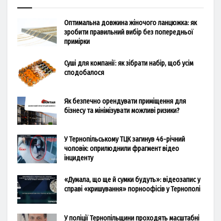
Оптимальна довжина жіночого ланцюжка: як
зробити правильний вибір без попередньої
примірки
Суші для компанії: як зібрати набір, щоб усім
сподобалося
Як безпечно орендувати приміщення для
бізнесу та мінімізувати можливі ризики?
У Тернопільському ТЦК загинув 46-річний
чоловік: оприлюднили фрагмент відео
інциденту
«Думала, що ще й сумки будуть»: відеозапис у
справі «кришування» порноофісів у Тернополі
У поліції Тернопільщини проходять масштабні