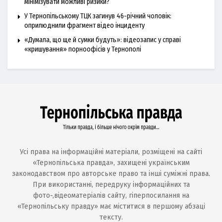
мінімізувати можливі ризики?
У Тернопільському ТЦК загинув 46-річний чоловік:
оприлюднили фрагмент відео інциденту
«Думала, що ще й сумки будуть»: відеозапис у справі
«кришування» порноофісів у Тернополі
Усі права на інформаційні матеріали, розміщені на сайті
«Тернопільська правда», захищені українським
законодавством про авторське право та інші суміжні права.
При використанні, передруку інформаційних та
фото-,відеоматеріалів сайту, гіперпосилання на
«Тернопільську правду» має міститися в першому абзаці
тексту.