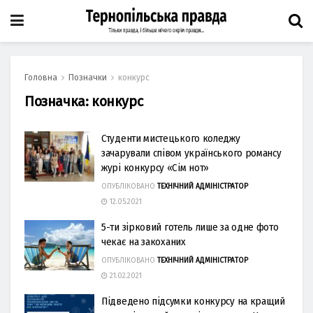
Головна
Позначки
конкурс
Позначка:
конкурс
Студенти мистецького коледжу
зачарували співом українського романсу
журі конкурсу «Сім нот»
ОПУБЛІКОВАНО
ТЕХНІЧНИЙ АДМІНІСТРАТОР
12.05.2021
5-ти зірковий готель лише за одне фото
чекає на закоханих
ОПУБЛІКОВАНО
ТЕХНІЧНИЙ АДМІНІСТРАТОР
21.02.2021
Підведено підсумки конкурсу на кращий