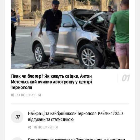
Пияк чи блогер? Як кажуть свідки, Антон
Метельський вчинив автотрощу у центрі
Тернополя
23 ПОШИРЕННЯ
Найкращі та найгірші школи Тернополя: Рейтинг 2025 з
відгуками та статистикою
78 ПОШИРЕННЯ