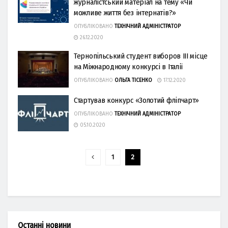
журналістський матеріал на тему «Чи
можливе життя без інтернатів?»
ОПУБЛІКОВАНО
ТЕХНІЧНИЙ АДМІНІСТРАТОР
26.12.2020
Тернопільський студент виборов ІІІ місце
на Міжнародному конкурсі в Італії
ОПУБЛІКОВАНО
ОЛЬГА ТІСЕНКО
17.12.2020
Стартував конкурс «Золотий фліпчарт»
ОПУБЛІКОВАНО
ТЕХНІЧНИЙ АДМІНІСТРАТОР
05.10.2020
1
2
Останні новини