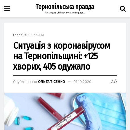
Головна
Новини
Ситуація з коронавірусом
на Тернопільщині: +125
хворих, 405 одужало
A
Опубліковано
ОЛЬГА ТІСЕНКО
07.10.2020
A