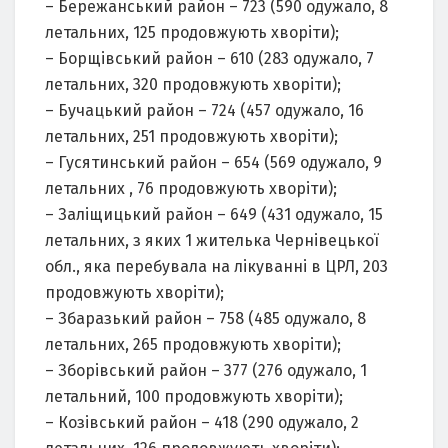
– Бережанський район – 723 (590 одужало, 8
летальних, 125 продовжують хворіти);
– Борщівський район – 610 (283 одужало, 7
летальних, 320 продовжують хворіти);
– Бучацький район – 724 (457 одужало, 16
летальних, 251 продовжують хворіти);
– Гусятинський район – 654 (569 одужало, 9
летальних , 76 продовжують хворіти);
– Заліщицький район – 649 (431 одужало, 15
летальних, з яких 1 жителька Чернівецької
обл., яка перебувала на лікуванні в ЦРЛ, 203
продовжують хворіти);
– Збаразький район – 758 (485 одужало, 8
летальних, 265 продовжують хворіти);
– Зборівський район – 377 (276 одужало, 1
летальний, 100 продовжують хворіти);
– Козівський район – 418 (290 одужало, 2