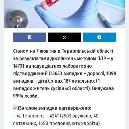
Станом на 7 жовтня в Тернопільській області
за результатами досліджень методом ПЛР – у
14731 випадук діагноз лабораторно
підтверджений (13633 випадки – дорослі, 1098
випадків – діти), з них 187 летальних (1
випадок житель сусідньої області). Видужала
9994 особи.
Загалом випадки підтверджено:
– м. Тернопіль – 4241 (2503 одужало, 40
летальних, 1698 продовжують хворіти);