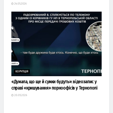
24.05.2026
КОРУПЦІЯ
«Думала, що ще й сумки будуть»: відеозапис у
справі «кришування» порноофісів у Тернополі
20.05.2026