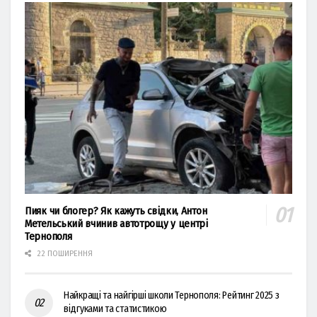
Пияк чи блогер? Як кажуть свідки, Антон
Метельський вчинив автотрощу у центрі
Тернополя
22 ПОШИРЕННЯ
Найкращі та найгірші школи Тернополя: Рейтинг 2025 з
відгуками та статистикою