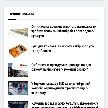
Останні новини
Оптимальна довжина жіночого ланцюжка: як
зробити правильний вибір без попередньої
примірки
Суші для компанії: як зібрати набір, щоб усім
сподобалося
Як безпечно орендувати приміщення для
бізнесу та мінімізувати можливі ризики?
У Тернопільському ТЦК загинув 46-річний
чоловік: оприлюднили фрагмент відео
інциденту
«Думала, що ще й сумки будуть»: відеозапис у