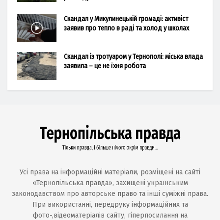
Скандал у Микулинецькій громаді: активіст
заявив про тепло в раді та холод у школах
Скандал із тротуаром у Тернополі: міська влада
заявила – це не їхня робота
Усі права на інформаційні матеріали, розміщені на сайті
«Тернопільська правда», захищені українським
законодавством про авторське право та інші суміжні права.
При використанні, передруку інформаційних та
фото-,відеоматеріалів сайту, гіперпосилання на