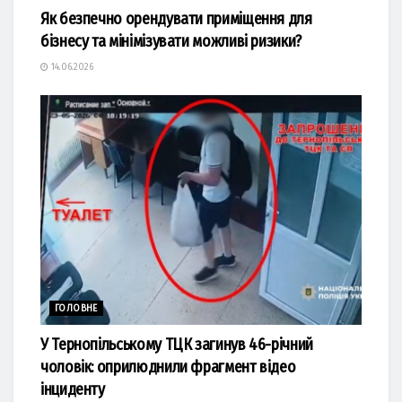
Як безпечно орендувати приміщення для
бізнесу та мінімізувати можливі ризики?
14.06.2026
ГОЛОВНЕ
У Тернопільському ТЦК загинув 46-річний
чоловік: оприлюднили фрагмент відео
інциденту