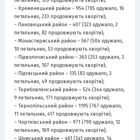
летальних, 126 продовжують хворіти);
– Кременецький район – 954 (705 одужало, 16
летальних, 233 продовжують хворіти);
– Лановецький район – 407 (323 одужало, 2
летальних, 82 продовжують хворіти);
– Монастириський район – 567 (504 одужало,
10 летальних, 53 продовжують хворіти);
– Підволочиський район – 363 (253 одужало, 3
летальних, 107 продовжують хворіти);
– Підгаєцький район – 135 (83 одужало, 3
летальних, 49 продовжують хворіти);
– Теребовлянський район – 524 (344 одужало,
9 летальних, 171 продовжують хворіти);
– Тернопільський район – 1195 (767 одужало,
11 летальних, 417 продовжують хворіти);
– Чортківський район – 971 (790 одужало, 12
летальних, 169 продовжують хворіти);
– Шумський район – 461 (341 одужало, 14