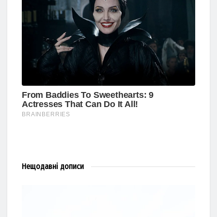
Нещодавні
дописи