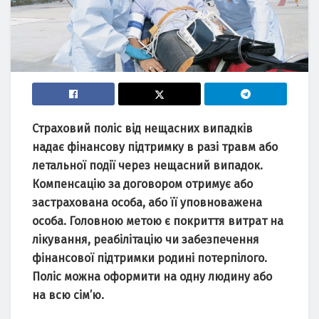
Страховий поліс від нещасних випадків
надає фінансову підтримку в разі травм або
летальної події через нещасний випадок.
Компенсацію за договором отримує або
застрахована особа, або її уповноважена
особа. Головною метою є покриття витрат на
лікування, реабілітацію чи забезпечення
фінансової підтримки родині потерпілого.
Поліс можна оформити на одну людину або
на всю сім’ю.