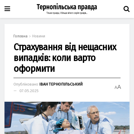
Головна
Новини
Страхування від нещасних
випадків: коли варто
оформити
Опубліковано
ІВАН ТЕРНОПІЛЬСЬКИЙ
A
A
07.05.2025