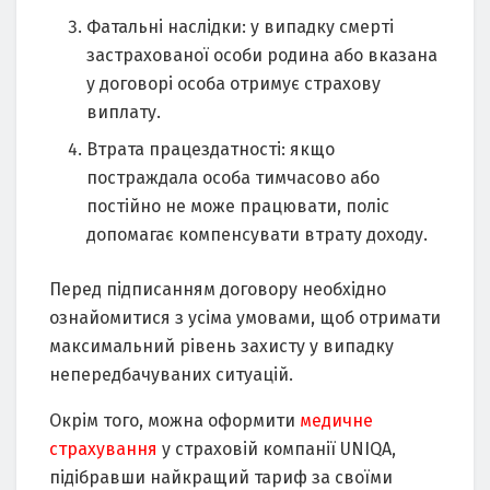
Фатальні наслідки: у випадку смерті
застрахованої особи родина або вказана
у договорі особа отримує страхову
виплату.
Втрата працездатності: якщо
постраждала особа тимчасово або
постійно не може працювати, поліс
допомагає компенсувати втрату доходу.
Перед підписанням договору необхідно
ознайомитися з усіма умовами, щоб отримати
максимальний рівень захисту у випадку
непередбачуваних ситуацій.
Окрім того, можна оформити
медичне
страхування
у страховій компанії UNIQA,
підібравши найкращий тариф за своїми