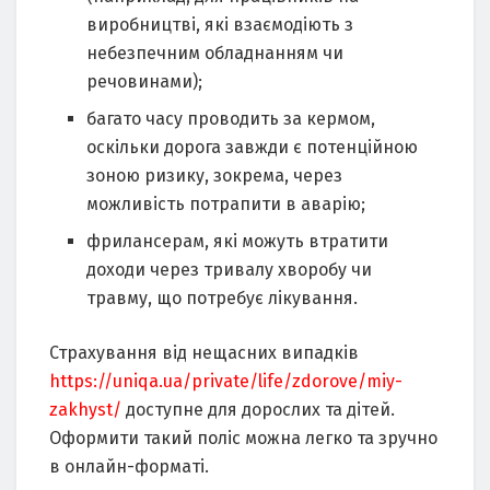
виробництві, які взаємодіють з
небезпечним обладнанням чи
речовинами);
багато часу проводить за кермом,
оскільки дорога завжди є потенційною
зоною ризику, зокрема, через
можливість потрапити в аварію;
фрилансерам, які можуть втратити
доходи через тривалу хворобу чи
травму, що потребує лікування.
Страхування від нещасних випадків
https://uniqa.ua/private/life/zdorove/miy-
zakhyst/
доступне для дорослих та дітей.
Оформити такий поліс можна легко та зручно
в онлайн-форматі.