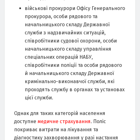
військові прокурори Офісу Генерального
прокурора, особи рядового та
начальницького складу Державної
служби з надзвичайних ситуацій,
співробітники судової охорони, особи
начальницького складу управління
спеціальних операцій НАБУ,
співробітники поліції та особи рядового
й начальницького складу Державної
кримінально-виконавчої служби, які
проходять службу в органах та установах
цієї служби.
Однак для таких категорій населення
доступне
медичне страхування
. Поліс
покриває витрати на лікування та
діагностику захворювання у разі настання