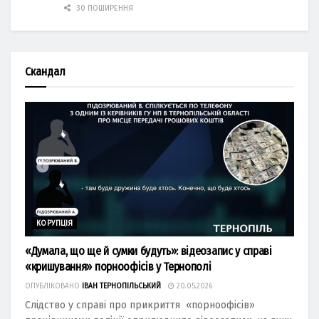
30 ПОШИРЕННЯ
Скандал
КОРУПЦІЯ
«Думала, що ще й сумки будуть»: відеозапис у справі
«кришування» порноофісів у Тернополі
ОПУБЛІКОВАНО
ІВАН ТЕРНОПІЛЬСЬКИЙ
20.05.2026
Слідство у справі про прикриття «порноофісів»