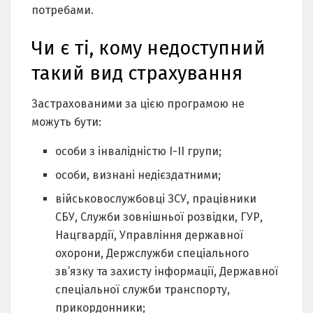
потребами.
Чи є ті, кому недоступний
такий вид страхування
Застрахованими за цією програмою не
можуть бути:
особи з інвалідністю І-II групи;
особи, визнані недієздатними;
військовослужбовці ЗСУ, працівники
СБУ, Служби зовнішньої розвідки, ГУР,
Нацгвардії, Управління державної
охорони, Держслужби спеціального
зв’язку та захисту інформації, Державної
спеціальної служби транспорту,
прикордонники;