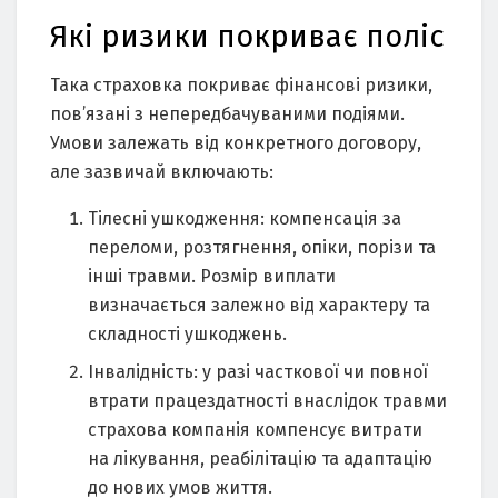
Які ризики покриває поліс
Така страховка покриває фінансові ризики,
пов’язані з непередбачуваними подіями.
Умови залежать від конкретного договору,
але зазвичай включають:
Тілесні ушкодження: компенсація за
переломи, розтягнення, опіки, порізи та
інші травми. Розмір виплати
визначається залежно від характеру та
складності ушкоджень.
Інвалідність: у разі часткової чи повної
втрати працездатності внаслідок травми
страхова компанія компенсує витрати
на лікування, реабілітацію та адаптацію
до нових умов життя.