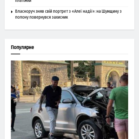
платіжки
Власноруч зняв свій портрет з «Алеї надії»: на Шумщину з
полону повернувся захисник
Популярне