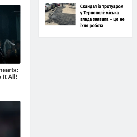
Скандал із тротуаром
у Тернополі: міська
влада заявила – це не
їхня робота