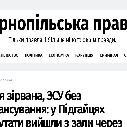
СПІЛЬСТВО
ПОЛІТИКА
ЕКОНОМІКА
КОРУПЦІЯ
КРИМІНАЛ
С
Головне
я зірвана, ЗСУ без
ансування: у Підгайцях
утати вийшли з зали через