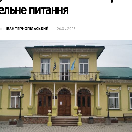
ельне питання
ано
ІВАН ТЕРНОПІЛЬСЬКИЙ
26.04.2025