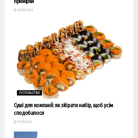
примірки
05.08.2026
СУСПІЛЬСТВО
Суші для компанії: як зібрати набір, щоб усім
сподобалося
17.06.2026