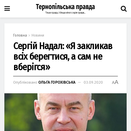
Головна
Новини
Сергій Надал: «Я закликав
всіх берегтися, а сам не
вберігся»
A
Опубліковано
ОЛЬГА ГОРОХІВСЬКА
03.09.2020
A