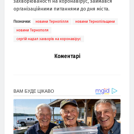
захворюваності на коронавірус, займався
організаційними питаннями до дня міста.
Позначки:
новини Тернопілля
новини Тернопільщини
новини Тернополя
сергій надал захворів на коронавірус
Коментарі