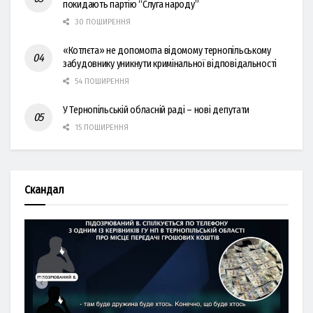
покидають партію “Слуга народу”
30 ПОШИРЕННЯ
«Котлєта» не допомогла відомому тернопільському
забудовнику уникнути кримінальної відповідальності
54 ПОШИРЕННЯ
У Тернопільській обласній раді – нові депутати
15 ПОШИРЕННЯ
Скандал