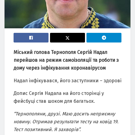
Міський голова Тернополя Сергій Надал
перейшов на режим самоізоляції та роботи з
дому через інфікування коронавірусом
Надал інфікувався, його заступники – здорові
Допис Сергія Надала на його сторінці у
фейсбуці став шоком для багатьох.
“Тернополяни, друзі. Маю досить неприємну
новину. Отримав результати тесту на ковід 19.
Тест позитивний. Я захворів”.