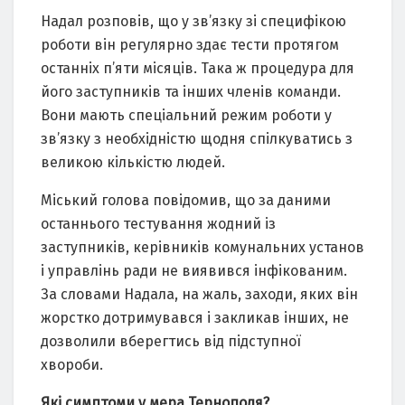
Надал розповів, що у зв’язку зі специфікою
роботи він регулярно здає тести протягом
останніх п’яти місяців. Така ж процедура для
його заступників та інших членів команди.
Вони мають спеціальний режим роботи у
зв’язку з необхідністю щодня спілкуватись з
великою кількістю людей.
Міський голова повідомив, що за даними
останнього тестування жодний із
заступників, керівників комунальних установ
і управлінь ради не виявився інфікованим.
За словами Надала, на жаль, заходи, яких він
жорстко дотримувався і закликав інших, не
дозволили вберегтись від підступної
хвороби.
Які симптоми у мера Тернополя?