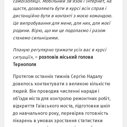
самоізоляції. Мобільний зв’язок і інтернет, на
щастя, дозволяють бути в курсі всіх справ і
дистанційно бути в контакті з моєю командою.
Це випробування для мене, для них, для моєї
родини. Вірю, що ми це подолаємо і разом
станемо сильнішими.
Планую регулярно тримати усіх вас в курсі
ситуації»,
– розповів міський голова
Тернополя
Протягом останніх тижнів Сергію Надалу
довелось контактувати з великою кількістю
людей. Він проводив численні наради і
об’їзди міста для контролю ремонтних робіт,
відкриття Гаївського моста, підготовки шкіл
до навчального року, перевіряв готовність
лікарень в умовах зростання статистики