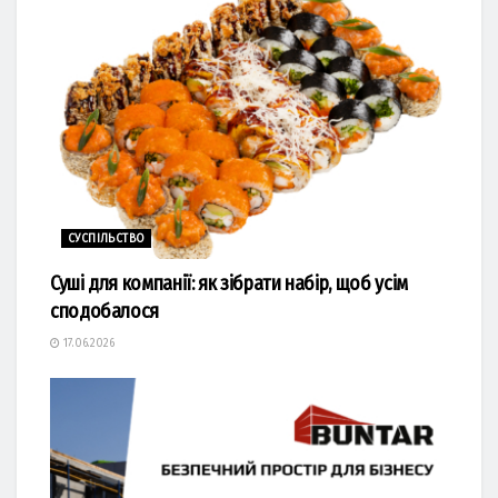
СУСПІЛЬСТВО
Суші для компанії: як зібрати набір, щоб усім
сподобалося
17.06.2026