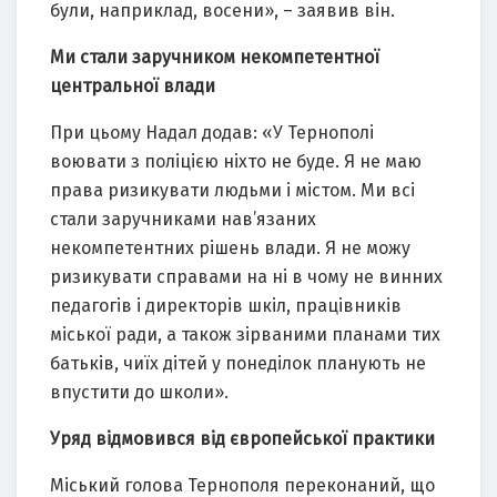
були, наприклад, восени», – заявив він.
Ми стали заручником некомпетентної
центральної влади
При цьому Надал додав: «У Тернополі
воювати з поліцією ніхто не буде. Я не маю
права ризикувати людьми і містом. Ми всі
стали заручниками нав’язаних
некомпетентних рішень влади. Я не можу
ризикувати справами на ні в чому не винних
педагогів і директорів шкіл, працівників
міської ради, а також зірваними планами тих
батьків, чиїх дітей у понеділок планують не
впустити до школи».
Уряд відмовився від європейської практики
Міський голова Тернополя переконаний, що