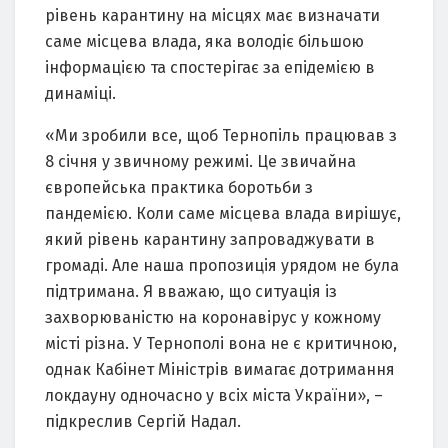
рівень карантину на місцях має визначати
саме місцева влада, яка володіє більшою
інформацією та спостерігає за епідемією в
динаміці.
«Ми зробили все, щоб Тернопіль працював з
8 січня у звичному режимі. Це звичайна
європейська практика боротьби з
пандемією. Коли саме місцева влада вирішує,
який рівень карантину запроваджувати в
громаді. Але наша пропозиція урядом не була
підтримана. Я вважаю, що ситуація із
захворюваністю на коронавірус у кожному
місті різна. У Тернополі вона не є критичною,
однак Кабінет Міністрів вимагає дотримання
локдауну одночасно у всіх міста України», –
підкреслив Сергій Надал.