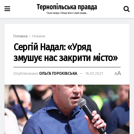
Головна
Новини
Сергій Надал: «Уряд
змушує нас закрити місто»
A
Опубліковано
ОЛЬГА ГОРОХІВСЬКА
16.01.2021
A