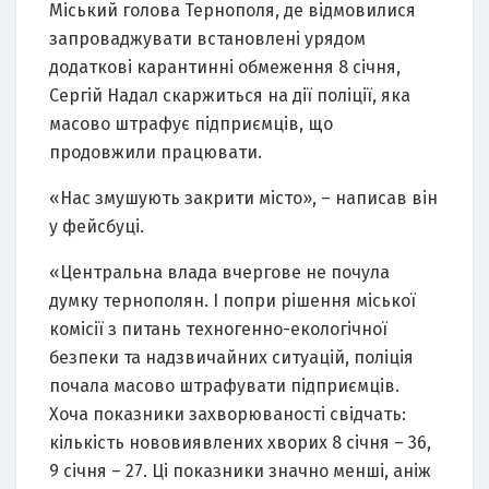
Міський голова Тернополя, де відмовилися
запроваджувати встановлені урядом
додаткові карантинні обмеження 8 січня,
Сергій Надал скаржиться на дії поліції, яка
масово штрафує підприємців, що
продовжили працювати.
«Нас змушують закрити місто», – написав він
у фейсбуці.
«Центральна влада вчергове не почула
думку тернополян. І попри рішення міської
комісії з питань техногенно-екологічної
безпеки та надзвичайних ситуацій, поліція
почала масово штрафувати підприємців.
Хоча показники захворюваності свідчать:
кількість нововиявлених хворих 8 січня – 36,
9 січня – 27. Ці показники значно менші, аніж