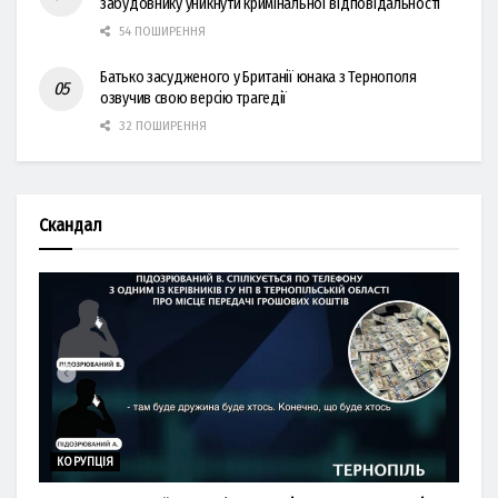
забудовнику уникнути кримінальної відповідальності
54 ПОШИРЕННЯ
Батько засудженого у Британії юнака з Тернополя
озвучив свою версію трагедії
32 ПОШИРЕННЯ
Скандал
КОРУПЦІЯ