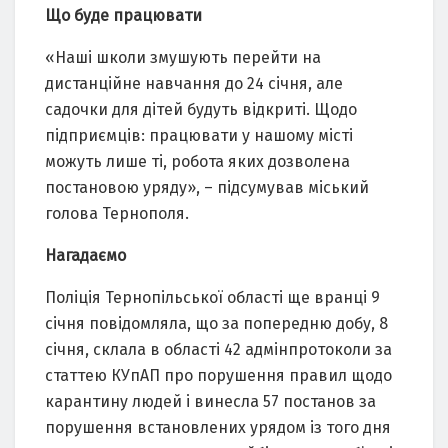
Що буде працювати
«Наші школи змушують перейти на
дистанційне навчання до 24 січня, але
садочки для дітей будуть відкриті. Щодо
підприємців: працювати у нашому місті
можуть лише ті, робота яких дозволена
постановою уряду», – підсумував міський
голова Тернополя.
Нагадаємо
Поліція Тернопільської області ще вранці 9
січня повідомляла, що за попередню добу, 8
січня, склала в області 42 адмінпротоколи за
статтею КУпАП про порушення правил щодо
карантину людей і винесла 57 постанов за
порушення встановлених урядом із того дня