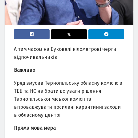
А тим часом на Буковелі кілометрові черги
відпочивальників
Важливо
Уряд змусив Тернопільську обласну комісію з
ТЕБ та НС не брати до уваги рішення
Тернопільської міської комісії та
впроваджувати посилені карантинні заходи
в обласному центрі.
Пряма мова мера