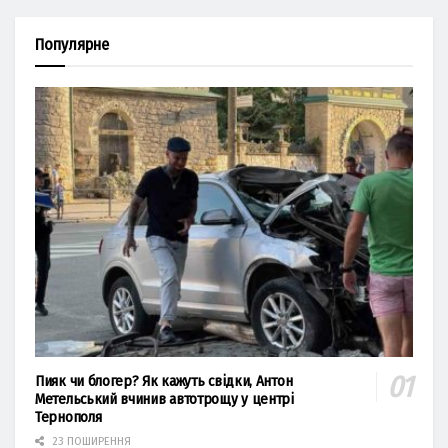
Популярне
Пияк чи блогер? Як кажуть свідки, Антон
Метельський вчинив автотрощу у центрі
Тернополя
23 ПОШИРЕННЯ