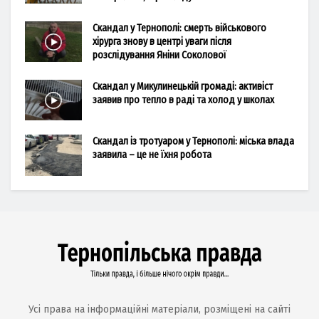
Скандал у Тернополі: смерть військового
хірурга знову в центрі уваги після
розслідування Яніни Соколової
Скандал у Микулинецькій громаді: активіст
заявив про тепло в раді та холод у школах
Скандал із тротуаром у Тернополі: міська влада
заявила – це не їхня робота
Усі права на інформаційні матеріали, розміщені на сайті