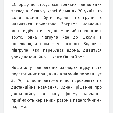
«Спершу це стосується великих навчальних
закладів. Якщо у класі більш як 20 учнів, то
вони повинні бути поділені на групи та
навчатися почергово. Зокрема, навчання
може відбуватися у дві зміни, або почергово.
Тобто, одна підгрупа йде до школи в
понеділок, а інша – у вівторок. Водночас
підгрупа, яка перебуває вдома, дивиться
урок дистанційно, — каже Ольга Хома.
Якщо ж у навчальних закладах відсутність
педагогічних працівників та учнів перевищує
30 %, то вони автоматично переходять на
дистанційне навчання. Однак, рішення про
дистанційну чи очну форму навчання
приймають керівники разом з педагогічними
радами.