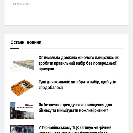
14.06.2026
Останні новини
Оптимальна довжина жіночого ланцюжка: як
зробити правильний вибір без попередньої
примірки
Суші для компанії: як зібрати набір, щоб усім
сподобалося
Як безпечно орендувати приміщення для
бізнесу та мінімізувати можливі ризики?
У Тернопільському ТЦК загинув 46-річний