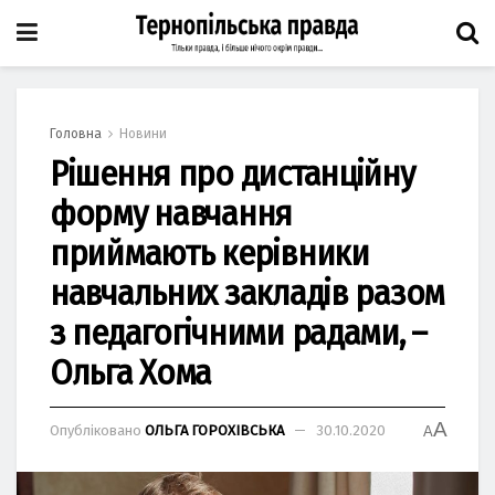
Головна
Новини
Рішення про дистанційну
форму навчання
приймають керівники
навчальних закладів разом
з педагогічними радами, –
Ольга Хома
A
Опубліковано
ОЛЬГА ГОРОХІВСЬКА
30.10.2020
A