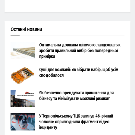
Останні новини
Оптимальна довжина жіночого ланцюжка: як
зробити правильний вибір без попередньої
примірки
Суші для компанії: як зібрати набір, щоб усім
сподобалося
Як безпечно орендувати приміщення для
бізнесу та мінімізувати можливі ризики?
У Тернопільському ТЦК загинув 46-річний
чоловік: оприлюднили фрагмент відео
інциденту