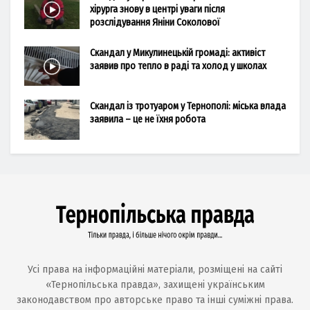
хірурга знову в центрі уваги після
розслідування Яніни Соколової
Скандал у Микулинецькій громаді: активіст
заявив про тепло в раді та холод у школах
Скандал із тротуаром у Тернополі: міська влада
заявила – це не їхня робота
Усі права на інформаційні матеріали, розміщені на сайті
«Тернопільська правда», захищені українським
законодавством про авторське право та інші суміжні права.