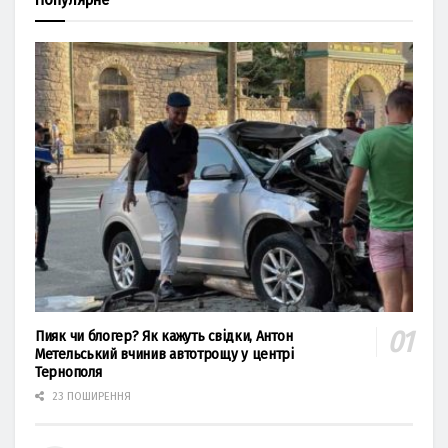
Пияк чи блогер? Як кажуть свідки, Антон
Метельський вчинив автотрощу у центрі
Тернополя
23 ПОШИРЕННЯ