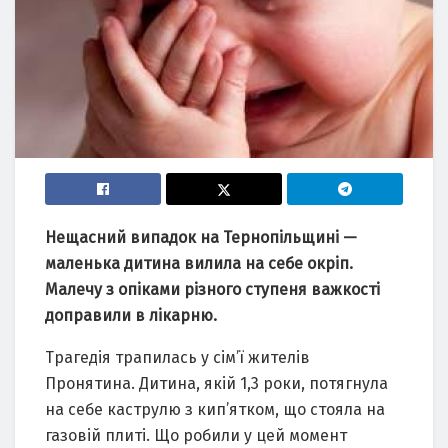
Нещасний випадок на Тернопільщині —
маленька дитина вилила на себе окріп.
Малечу з опіками різного ступеня важкості
доправили в лікарню.
Трагедія трапилась у сім’ї жителів
Пронятина. Дитина, якій 1,3 роки, потягнула
на себе каструлю з кип’ятком, що стояла на
газовій плиті. Що робили у цей момент