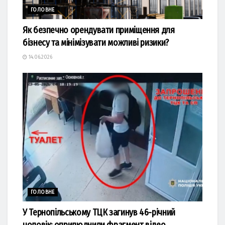
ГОЛОВНЕ
Як безпечно орендувати приміщення для
бізнесу та мінімізувати можливі ризики?
14.06.2026
ГОЛОВНЕ
У Тернопільському ТЦК загинув 46-річний
чоловік: оприлюднили фрагмент відео