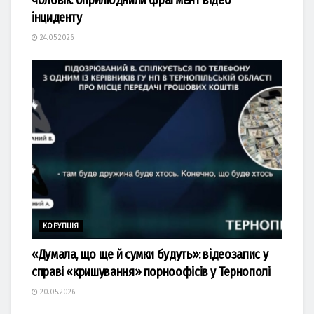
інциденту
24.05.2026
КОРУПЦІЯ
«Думала, що ще й сумки будуть»: відеозапис у
справі «кришування» порноофісів у Тернополі
20.05.2026