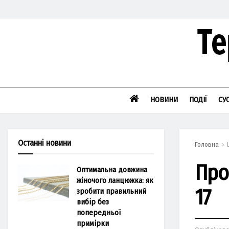
НОВИНИ
ПОДІЇ
СУ
Останні новини
Головна
Про
Оптимальна довжина
жіночого ланцюжка: як
17
зробити правильний
вибір без
попередньої
примірки