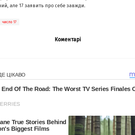
ий, але 17 заявить про себе завжди.
число 17
Коментарі