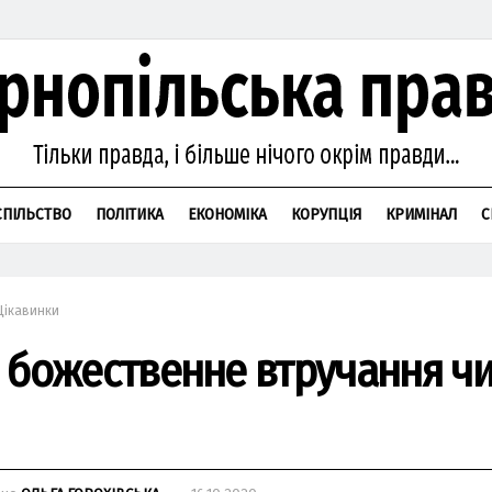
СПІЛЬСТВО
ПОЛІТИКА
ЕКОНОМІКА
КОРУПЦІЯ
КРИМІНАЛ
С
Цікавинки
 божественне втручання ч