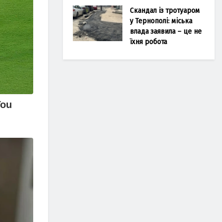
Скандал із тротуаром
у Тернополі: міська
влада заявила – це не
їхня робота