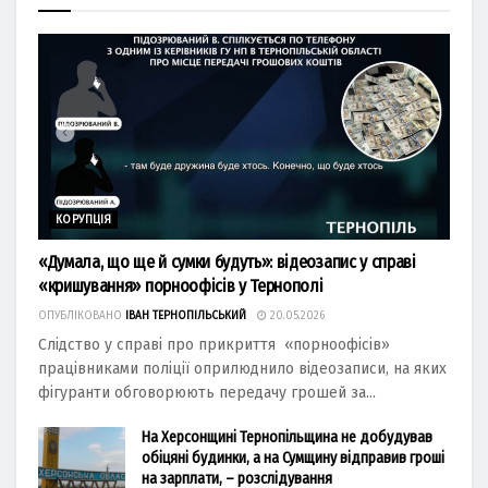
КОРУПЦІЯ
«Думала, що ще й сумки будуть»: відеозапис у справі
«кришування» порноофісів у Тернополі
ОПУБЛІКОВАНО
ІВАН ТЕРНОПІЛЬСЬКИЙ
20.05.2026
Слідство у справі про прикриття «порноофісів»
працівниками поліції оприлюднило відеозаписи, на яких
фігуранти обговорюють передачу грошей за...
На Херсонщині Тернопільщина не добудував
обіцяні будинки, а на Сумщину відправив гроші
на зарплати, – розслідування