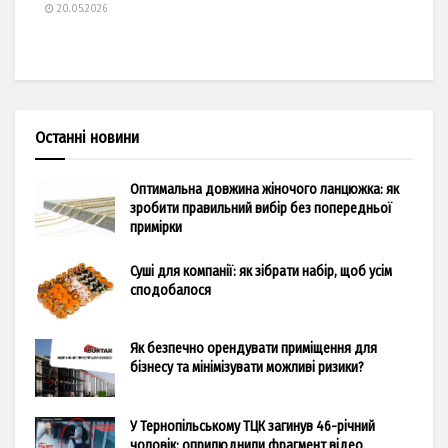
20.05.2026
Останні новини
Оптимальна довжина жіночого ланцюжка: як
зробити правильний вибір без попередньої
примірки
Суші для компанії: як зібрати набір, щоб усім
сподобалося
Як безпечно орендувати приміщення для
бізнесу та мінімізувати можливі ризики?
У Тернопільському ТЦК загинув 46-річний
чоловік: оприлюднили фрагмент відео