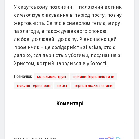
У скаутському поясненні – палаючий вогник
символізує очікування в період посту, повну
жертовність. Світло є символом тепла, миру
та злагоди, а також душевного спокою,
любові до людей і до світу. Рівночасно цей
промінчик – це солідарність зі всіма, хто є
далеко, солідарність з убогими, поєднання з
Христом, котрий народився в убогості.
Позначки:
володимир труш
новини Тернопільщини
новини Тернополя
пласт
тернопільські новини
Коментарі