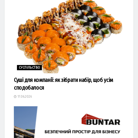
СУСПІЛЬСТВО
Суші для компанії: як зібрати набір, щоб усім
сподобалося
17.06.2026