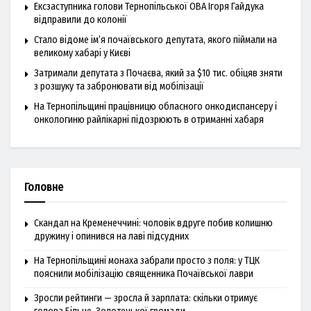
Ексзаступника голови Тернопільської ОВА Ігоря Гайдука
відправили до колонії
Стало відоме ім’я почаївського депутата, якого піймали на
великому хабарі у Києві
Затримали депутата з Почаєва, який за $10 тис. обіцяв зняти
з розшуку та забронювати від мобілізації
На Тернопільщині працівницю обласного онкодиспансеру і
онкологиню райлікарні підозрюють в отриманні хабаря
Головне
Скандал на Кременеччині: чоловік вдруге побив колишню
дружину і опинився на лаві підсудних
На Тернопільщині монаха забрали просто з поля: у ТЦК
пояснили мобілізацію священника Почаївської лаври
Зросли рейтинги — зросла й зарплата: скільки отримує