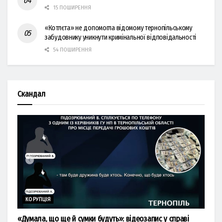
15 ПОШИРЕННЯ
«Котлєта» не допомогла відомому тернопільському
забудовнику уникнути кримінальної відповідальності
54 ПОШИРЕННЯ
Скандал
КОРУПЦІЯ
«Думала, що ще й сумки будуть»: відеозапис у справі