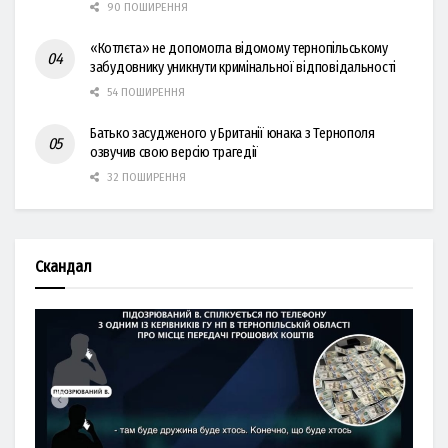
90 ПОШИРЕННЯ
«Котлєта» не допомогла відомому тернопільському
забудовнику уникнути кримінальної відповідальності
54 ПОШИРЕННЯ
Батько засудженого у Британії юнака з Тернополя
озвучив свою версію трагедії
32 ПОШИРЕННЯ
Скандал