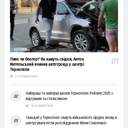
Пияк чи блогер? Як кажуть свідки, Антон
Метельський вчинив автотрощу у центрі
Тернополя
23 ПОШИРЕННЯ
Найкращі та найгірші школи Тернополя: Рейтинг 2025 з
відгуками та статистикою
78 ПОШИРЕННЯ
Скандал у Тернополі: смерть військового хірурга знову в
центрі уваги після розслідування Яніни Соколової