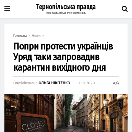
Головна
Новини
Попри протести українців
Уряд таки запровадив
карантин вихідного дня
A
Опубліковано
ОЛЬГА НІКІТЕНКО
11.11.2020
A