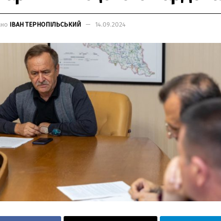
ано
ІВАН ТЕРНОПІЛЬСЬКИЙ
14.09.2024