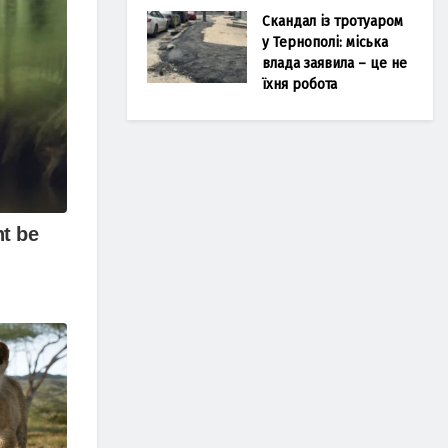
Скандал із тротуаром
у Тернополі: міська
влада заявила – це не
їхня робота