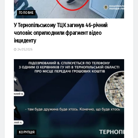
ГОЛОВНЕ
У Тернопільському ТЦК загинув 46-річний
чоловік: оприлюднили фрагмент відео
інциденту
24.05.2026
КОРУПЦІЯ