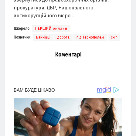
прокуратури, ДБР, Національного
антикорупційного бюро…
Джерело:
ПЕРШИЙ онлайн
Позначки:
Байківці
дорога
під Тернополем
сніг
Коментарі