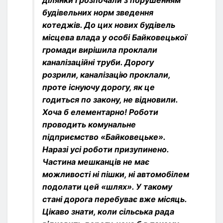
ділянки і розпочали з порушенням
будівельних норм зведення
котеджів. До цих нових будівель
місцева влада у особі Байковецької
громади вирішила проклали
каналізаційні труби. Дорогу
розрили, каналізацію проклали,
проте існуючу дорогу, як це
годиться по закону, не відновили.
Хоча б елементарно! Роботи
проводить комунальне
підприємство «Байковецьке».
Наразі усі роботи призупинено.
Частина мешканців не має
можливості ні пішки, ні автомобілем
подолати цей «шлях». У такому
стані дорога перебуває вже місяць.
Цікаво знати, коли сільська рада