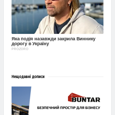
Нещодавні
дописи