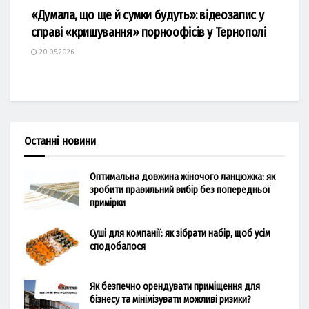
«Думала, що ще й сумки будуть»: відеозапис у
справі «кришування» порноофісів у Тернополі
20.05.2026
Останні новини
Оптимальна довжина жіночого ланцюжка: як
зробити правильний вибір без попередньої
примірки
Суші для компанії: як зібрати набір, щоб усім
сподобалося
Як безпечно орендувати приміщення для
бізнесу та мінімізувати можливі ризики?