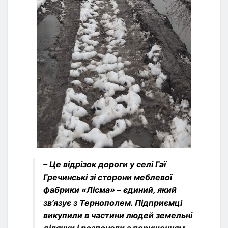
– Це відрізок дороги у селі Гаї
Гречинські зі сторони меблевої
фабрики «Лісма» – єдиний, який
зв’язує з Тернополем. Підприємці
викупили в частини людей земельні