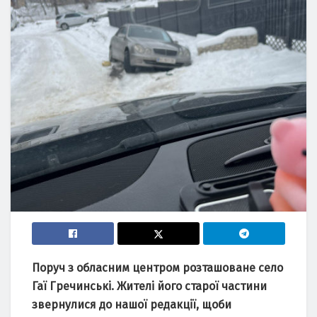
Поруч з обласним центром розташоване село
Гаї Гречинські. Жителі його старої частини
звернулися до нашої редакції, щоби