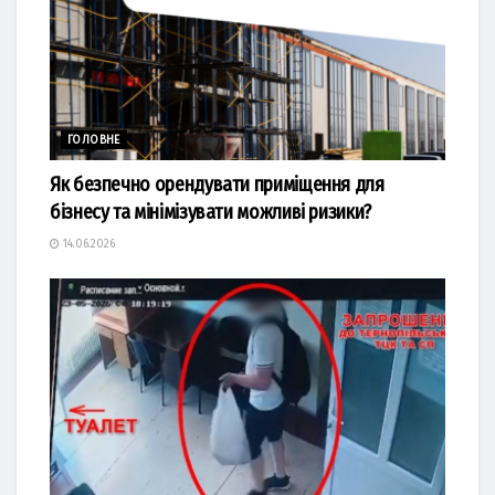
ГОЛОВНЕ
Як безпечно орендувати приміщення для
бізнесу та мінімізувати можливі ризики?
14.06.2026