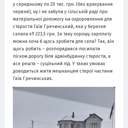
у середньому по 20 тис. грн. (без врахування
червня), ну і не забули у сільській раді про
матеріальної допомогу на оздоровлення для
старости Гаїв Гречинський, яка у березня
склала 49 223,5 грн. За таку хорошу зарплату
можна хоча б щось зробити для села? Так, він
щось робить – розпорядився посипати
піском дорогу біля адмінбудинку старости, а
все решта – суцільний лід. У таких умовах
доводиться жити мешканцям старої частини
Гаїв Гречинських.