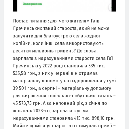
Постає питання: для чого жителям Гаїв
Гречинських такий староста, який не може
залучити для благоустрою села жодної
копійки, коли інші села використовують
десятки мільйонів гривень? До слова,
зарплата з нарахуваннями старости села Гаї
Гречинські у 2022 році становила 535 тис.
535,58 грн., з них у червні він отримав
матеріальну допомогу на оздоровлення у сумі
39 501 грн., а серпні – матеріальну допомогу
для вирішення соціально-побутових питань –
45 573,75 грн. А за неповний рік, з січня по
жовтень 2023-го, зарплата з усіма
нарахуваннями становила 415 тис. 898,10 грн.
Майже щомісяця староста отримував премії –