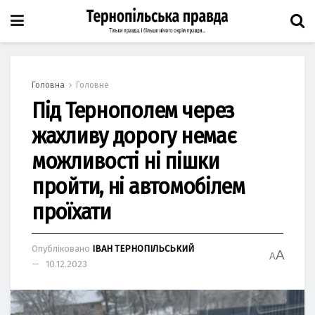
Головна
Головне
Під Тернополем через
жахливу дорогу немає
можливості ні пішки
пройти, ні автомобілем
проїхати
Опубліковано
ІВАН ТЕРНОПІЛЬСЬКИЙ
A
A
10.12.2023