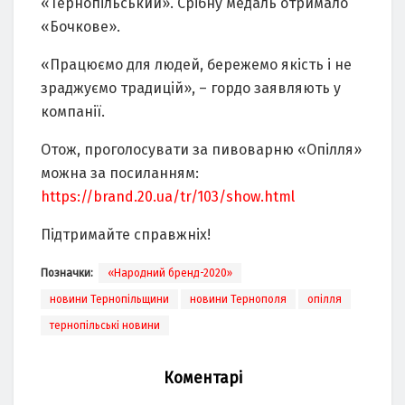
«Тернопільський». Срібну медаль отримало
«Бочкове».
«Працюємо для людей, бережемо якість і не
зраджуємо традицій», – гордо заявляють у
компанії.
Отож, проголосувати за пивоварню «Опілля»
можна за посиланням:
https://brand.20.ua/tr/103/show.html
Підтримайте справжніх!
Позначки:
«Народний бренд-2020»
новини Тернопільщини
новини Тернополя
опілля
тернопільські новини
Коментарі