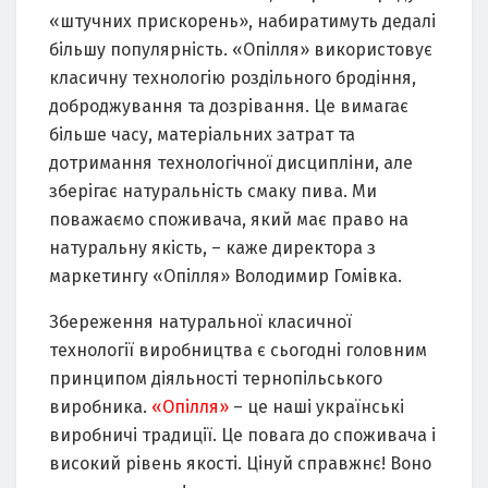
«штучних прискорень», набиратимуть дедалі
більшу популярність. «Опілля» використовує
класичну технологію роздільного бродіння,
доброджування та дозрівання. Це вимагає
більше часу, матеріальних затрат та
дотримання технологічної дисципліни, але
зберігає натуральність смаку пива. Ми
поважаємо споживача, який має право на
натуральну якість, – каже директора з
маркетингу «Опілля» Володимир Гомівка.
Збереження натуральної класичної
технології виробництва є сьогодні головним
принципом діяльності тернопільського
виробника.
«Опілля»
– це наші українські
виробничі традиції. Це повага до споживача і
високий рівень якості. Цінуй справжнє! Воно