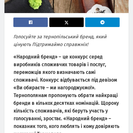
Голосуйте за тернопільський бренд, який
цінують Підтримаймо справжніх!
«Народний бренд» – це конкурс серед
виробників споживчих товарів і послуг,
переможців якого визначають самі
споживачі. Конкурс відбувається під девізом
«Ви обираєте – ми нагороджуємо!».
Тернополянам пропонують обрати найкращі
бренди в кількох десятках номінацій. Щороку
кількість споживачів, які беруть участь у
голосуванні, зростає. «Народний бренд» –
показник того, кого люблять і кому довіряють