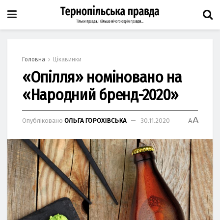
Головна
Цікавинки
«Опілля» номіновано на
«Народний бренд-2020»
A
Опубліковано
ОЛЬГА ГОРОХІВСЬКА
30.11.2020
A