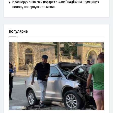
Власноруч зняв свій портрет з «Алеї надії»: на Шумщину з
полону повернувся захисник
Популярне