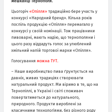
мешканці Тернополя.
Цьогоріч
«Опілля»
традиційно бере участь у
конкурсі «Народний бренд». Кілька років
поспіль продукцію «Опілля» перемагало у
конкурсі у своїй номінації. Тож працівники
пивоварні, мають надію, що тернополяни і
цього разу віддадуть голос за улюблений
хмільний напій торгової марки «Опілля».
Голосування
можна ТУТ.
– Наше виробництво пива ґрунтується на
давніх, живих традиціях створювати
натуральний продукт. Ми віримо в те, що на
Тернопіллі, в Україні і світі споживач
повертатиметься до натурального,
природного. Продукти вироблені за
класичними технологіями, без різного роду