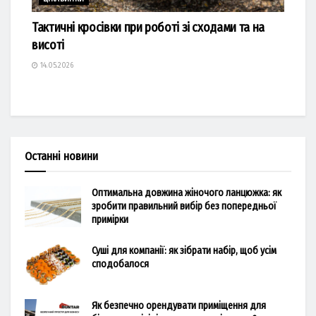
Тактичні кросівки при роботі зі сходами та на
висоті
14.05.2026
Останні новини
Оптимальна довжина жіночого ланцюжка: як
зробити правильний вибір без попередньої
примірки
Суші для компанії: як зібрати набір, щоб усім
сподобалося
Як безпечно орендувати приміщення для