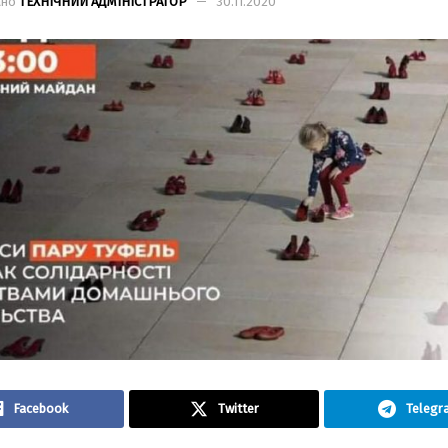
ано
ТЕХНІЧНИЙ АДМІНІСТРАТОР
30.11.2020
Facebook
Twitter
Telegr