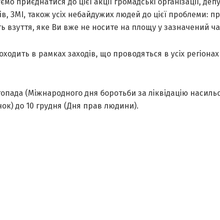
мо приєднатися до цієї акції громадські організації, депу
нів, ЗМІ, також усіх небайдужих людей до цієї проблеми: пр
ь взуття, яке Ви вже не носите на площу у зазначений ча
оходить в рамках заходів, що проводяться в усіх регіонах
топада (Міжнародного дня боротьби за ліквідацію насиль
ок) до 10 грудня (Дня прав людини).