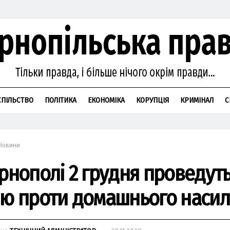
СПІЛЬСТВО
ПОЛІТИКА
ЕКОНОМІКА
КОРУПЦІЯ
КРИМІНАЛ
С
Новини
ернополі 2 грудня проведут
ію проти домашнього насил