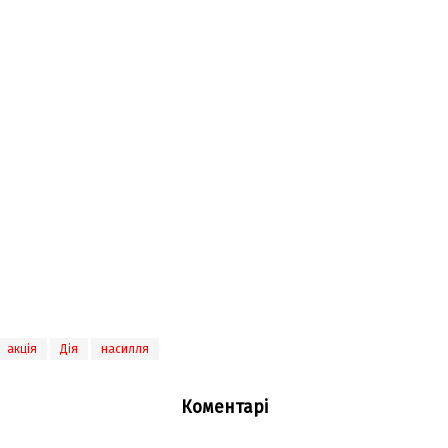
акція
Дія
насилля
Коментарі