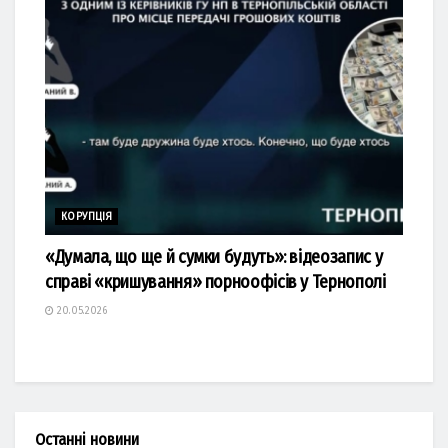
КОРУПЦІЯ
«Думала, що ще й сумки будуть»: відеозапис у
справі «кришування» порноофісів у Тернополі
20.05.2026
Останні новини