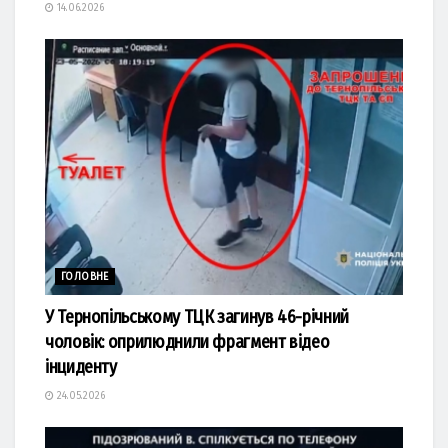
14.06.2026
ГОЛОВНЕ
У Тернопільському ТЦК загинув 46-річний
чоловік: оприлюднили фрагмент відео
інциденту
24.05.2026