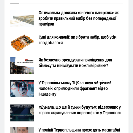
Оптимальна довжина жіночого ланцюжка: як
зробити правильний вибір без попередньої
примірки
Суші для компанії: як зібрати набір, щоб усім
сподобалося
Як безпечно орендувати приміщення для
бізнесу та мінімізувати можливі ризики?
У Тернопільському ТЦК загинув 46-річний
чоловік: оприлюднили фрагмент відео
інциденту
«Думала, що ще й сумки будуть»: відеозапис у
справі «кришування» порноофісів у Тернополі
У поліції Тернопільщини проходять масштабні