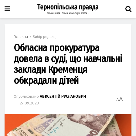
Головна
Вибір редакції
Обласна прокуратура
довела в суді, що навчальні
заклади Кременця
обкрадали дітей
Опубліковано
АВКСЕНТІЙ РУСЛАНОВИЧ
A
A
27.09.2023