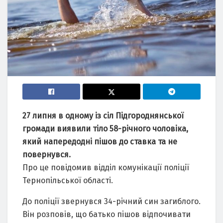
27 липня в одному із сіл Підгороднянської
громади виявили тіло 58-річного чоловіка,
який напередодні пішов до ставка та не
повернувся.
Про це повідомив відділ комунікації поліції
Тернопільської області.
До поліції звернувся 34-річний син загиблого.
Він розповів, що батько пішов відпочивати