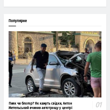
Популярне
Пияк чи блогер? Як кажуть свідки, Антон
Метельський вчинив автотрощу у центрі