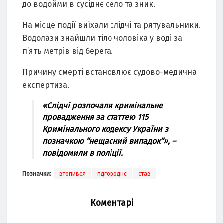
до водойми в сусіднє село та зник.
На місце події виїхали слідчі та рятувальники.
Водолази знайшли тіло чоловіка у воді за
п’ять метрів від берега.
Причину смерті встановлює судово-медична
експертиза.
«Слідчі розпочали кримінальне
провадження за статтею 115
Кримінального кодексу України з
позначкою “нещасний випадок”»,
–
повідомили в поліції.
Позначки:
втопився
пдгороднє
став
Коментарі