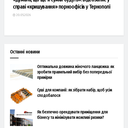
справі «кришування» порноофісів у Тернополі
20.05.2026
Останні новини
Оптимальна довжина жіночого ланцюжка: як
зробити правильний вибір без попередньої
примірки
Суші для компанії: як зібрати набір, щоб усім
сподобалося
Як безпечно орендувати приміщення для
бізнесу та мінімізувати можливі ризики?