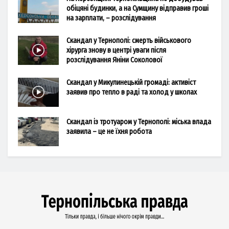
обіцяні будинки, а на Сумщину відправив гроші
на зарплати, – розслідування
Скандал у Тернополі: смерть військового
хірурга знову в центрі уваги після
розслідування Яніни Соколової
Скандал у Микулинецькій громаді: активіст
заявив про тепло в раді та холод у школах
Скандал із тротуаром у Тернополі: міська влада
заявила – це не їхня робота