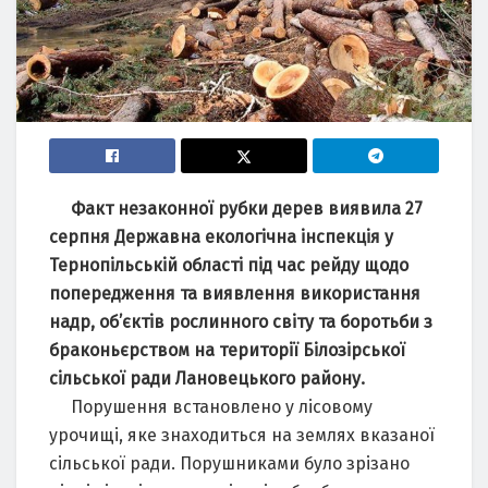
Факт незаконної рубки дерев виявила 27
серпня Державна екологічна інспекція у
Тернопільській області під час рейду щодо
попередження та виявлення використання
надр, об’єктів рослинного світу та боротьби з
браконьєрством на території Білозірської
сільської ради Лановецького району.
Порушення встановлено у лісовому
урочищі, яке знаходиться на землях вказаної
сільської ради. Порушниками було зрізано