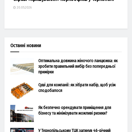
20.05.2026
Останні новини
Оптимальна довжина жіночого ланцюжка: як
зробити правильний вибір без попередньої
примірки
Суші для компанії: як зібрати набір, щоб усім
сподобалося
Як безпечно орендувати приміщення для
бізнесу та мінімізувати можливі ризики?
У Тернопільському ТЦК загинув 46-річний