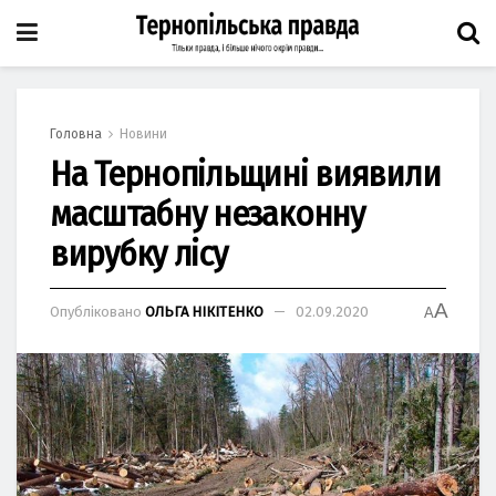
Головна
Новини
На Тернопільщині виявили
масштабну незаконну
вирубку лісу
A
Опубліковано
ОЛЬГА НІКІТЕНКО
02.09.2020
A