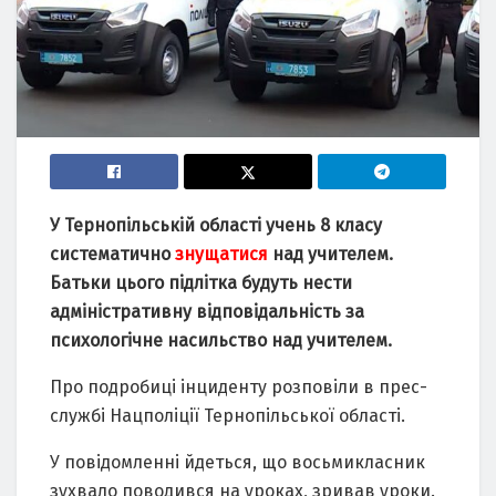
У Тернопільській області учень 8 класу
систематично
знущатися
над учителем.
Батьки цього підлітка будуть нести
адміністративну відповідальність за
психологічне насильство над учителем.
Про подробиці інциденту розповіли в прес-
службі Нацполіції Тернопільської області.
У повідомленні йдеться, що восьмикласник
зухвало поводився на уроках, зривав уроки.