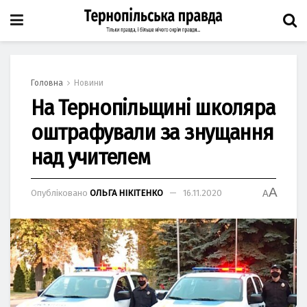
Головна
Новини
На Тернопільщині школяра
оштрафували за знущання
над учителем
A
Опубліковано
ОЛЬГА НІКІТЕНКО
16.11.2020
A