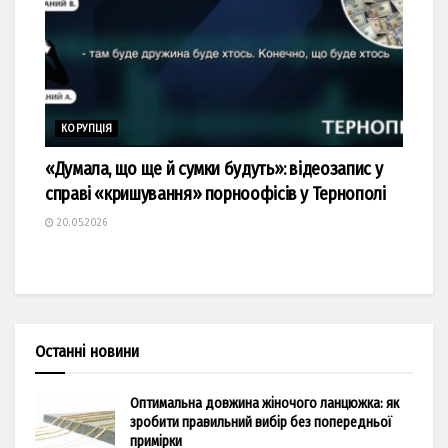
КОРУПЦІЯ
«Думала, що ще й сумки будуть»: відеозапис у
справі «кришування» порноофісів у Тернополі
20.05.2026
Останні новини
Оптимальна довжина жіночого ланцюжка: як
зробити правильний вибір без попередньої
примірки