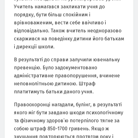
Учитель намагався закликати учня до
порядку, бути більш спокійним і
врівноваженим, вести себе ввічливо і
відповідально. Також вчитель неодноразово
скаржився на поведінку дитини його батькам
і дирекції школи.
В результаті до справи залучили ювенальну
превенцію. Було задокументовано
адміністративне правопорушення, вчинене
неповнолітньою дитиною. Штраф
платитимуть батьки даного учня.
Правоохоронці нагадали, булінг, в результаті
якого міг бути завдано шкоди психологічному
та фізичному здоров’ю потерпілого тягне за
собою штраф 850-1700 гривень. Якщо ж
знущання повторюються протягом року і