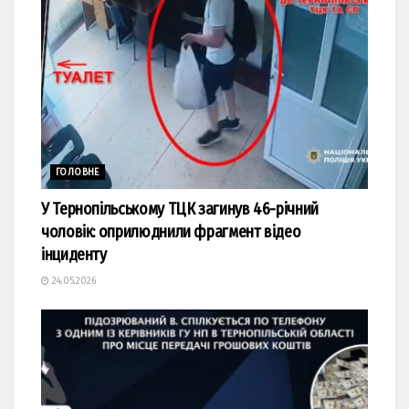
ГОЛОВНЕ
У Тернопільському ТЦК загинув 46-річний
чоловік: оприлюднили фрагмент відео
інциденту
24.05.2026