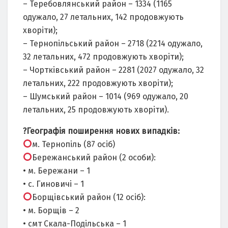
– Теребовлянський район – 1334 (1165
одужало, 27 летальних, 142 продовжують
хворіти);
– Тернопільський район – 2718 (2214 одужало,
32 летальних, 472 продовжують хворіти);
– Чортківський район – 2281 (2027 одужало, 32
летальних, 222 продовжують хворіти);
– Шумський район – 1014 (969 одужало, 20
летальних, 25 продовжують хворіти).
?Географія поширення нових випадків:
м. Тернопіль (87 осіб)
Бережанський район (2 особи):
• м. Бережани – 1
• с. Гиновичі – 1
Борщівський район (12 осіб):
• м. Борщів – 2
• смт Скала-Подільська – 1