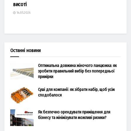
висоті
14.05.2026
Останні новини
Оптимальна довжина жіночого ланцюжка: як
зробити правильний вибір без попередньої
примірки
Суші для компанії: як зібрати набір, щоб усім
сподобалося
Як безпечно орендувати приміщення для
бізнесу та мінімізувати можливі ризики?