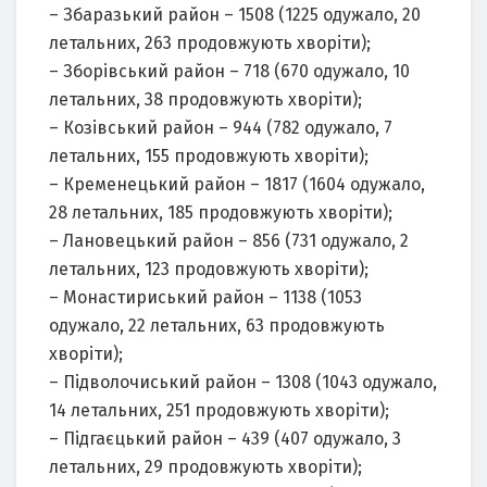
– Збаразький район – 1508 (1225 одужало, 20
летальних, 263 продовжують хворіти);
– Зборівський район – 718 (670 одужало, 10
летальних, 38 продовжують хворіти);
– Козівський район – 944 (782 одужало, 7
летальних, 155 продовжують хворіти);
– Кременецький район – 1817 (1604 одужало,
28 летальних, 185 продовжують хворіти);
– Лановецький район – 856 (731 одужало, 2
летальних, 123 продовжують хворіти);
– Монастириський район – 1138 (1053
одужало, 22 летальних, 63 продовжують
хворіти);
– Підволочиський район – 1308 (1043 одужало,
14 летальних, 251 продовжують хворіти);
– Підгаєцький район – 439 (407 одужало, 3
летальних, 29 продовжують хворіти);