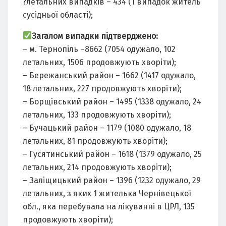
?летальних випадків – 434 (1 випадок житель
сусідньої області);
Загалом випадки підтверджено:
– м. Тернопіль –8662 (7054 одужало, 102
летальних, 1506 продовжують хворіти);
– Бережанський район – 1662 (1417 одужало,
18 летальних, 227 продовжують хворіти);
– Борщівський район – 1495 (1338 одужало, 24
летальних, 133 продовжують хворіти);
– Бучацький район – 1179 (1080 одужало, 18
летальних, 81 продовжують хворіти);
– Гусятинський район – 1618 (1379 одужало, 25
летальних, 214 продовжують хворіти);
– Заліщицький район – 1396 (1232 одужало, 29
летальних, з яких 1 жителька Чернівецької
обл., яка перебувала на лікуванні в ЦРЛ, 135
продовжують хворіти);