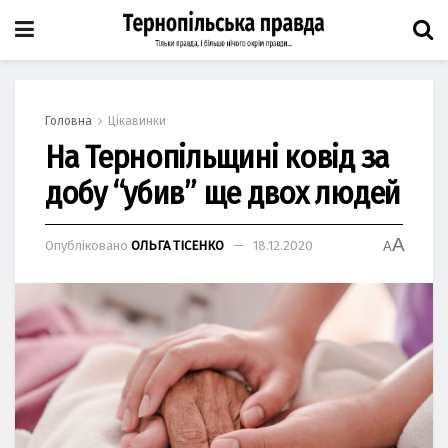
Головна
Цікавинки
На Тернопільщині ковід за
добу “убив” ще двох людей
A
Опубліковано
ОЛЬГА ТІСЕНКО
18.12.2020
A