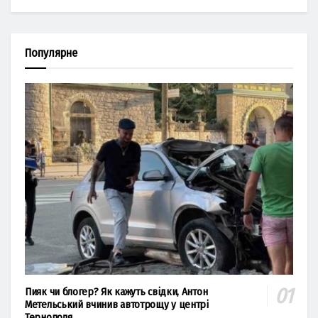
Популярне
Пияк чи блогер? Як кажуть свідки, Антон
Метельський вчинив автотрощу у центрі
Тернополя