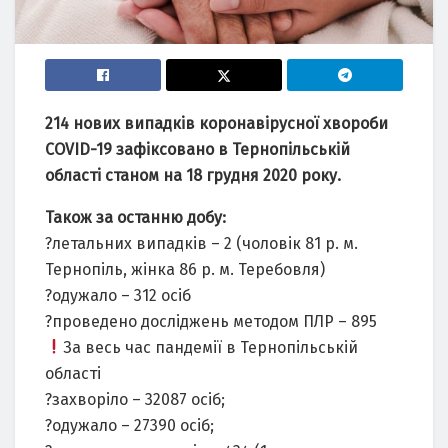
214 нових випадків коронавірусної хвороби
COVID-19 зафіксовано в Тернопільській
області станом на 18 грудня 2020 року.
Також за останню добу:
?летальних випадків – 2 (чоловік 81 р. м.
Тернопіль, жінка 86 р. м. Теребовля)
?одужало – 312 осіб
?проведено досліджень методом ПЛР – 895
За весь час пандемії в Тернопільській
області
?захворіло – 32087 осіб;
?одужало – 27390 осіб;