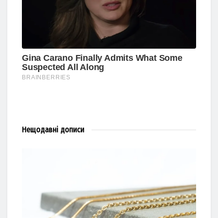
Нещодавні
дописи