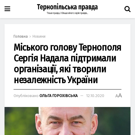
Головна
Новини
Міського голову Тернополя
Сергія Надала підтримали
організації, які творили
незалежність України
A
Опубліковано
ОЛЬГА ГОРОХІВСЬКА
12.10.2020
A