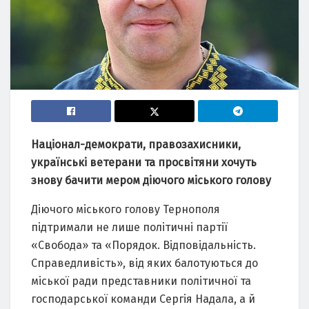
Націонал-демократи, правозахисники,
українські ветерани та просвітяни хочуть
знову бачити мером діючого міського голову
Діючого міського голову Тернополя
підтримали не лише політичні партії
«Свобода» та «Порядок. Відповідальність.
Справедливість», від яких балотуються до
міської ради представники політичної та
господарської команди Сергія Надала, а й