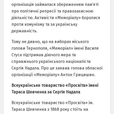
організація займалася збереженням пам’яті
про політичні репресії та правозахисною
діяльністю. Активісти «Меморіалу» боролися
проти комунізму та за українську
державність.
Тому не дивно, що на виборах міського
голови Тернополя, «Меморіал» імені Василя
Стуса підтримав діючого мера та
справжнього українського націоналіста
Сергія Надала. Про це заявив голова обласної
організації «Меморіалу» Антон Грицишин.
Всеукраїнське товариство «Просвіта» імені
Тараса Шевченка за Сергія Надала
Всеукраїнське товариство «Просвіта» ім.
Тараса Шевченка з 1868 року стоїть на