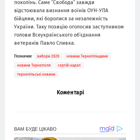
поколінь. Саме “Свобода” завжди
відстоювала визнання воїнів ОУН-УПА
бійцями, які боролися за незалежність
України. Таку позицію оголосив заступником
голови Всеукраїнського об’єднання
ветеранів Павло Сливка.
Позначки:
вибори 2020
новини Тернопільщини
новини Тернополя
сергій надал
тернопільські новини
Коментарі