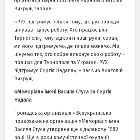
організації Народного Руху України Анатолій
Вихрущ заявив:
«РУХ підтримує тільки тому, що рух завжди
цінував і цінує роботу. Хто працює для
Тернополя, тому відкриті наші руки, серця,
ми його підтримуємо, де тільки можемо. Ми
цінуємо тих, хто добре виконує свою роботу –
працює для Тернополя та України. РУХ
підтримує Сергія Надала», – заявив Анатолій
Вихрущ.
«Меморіал» імені Василя Стуса за Сергія
Надала
Громадська організація «Всеукраїнська
правозахисна організація «Меморіал» імені
Василя Стуса утворена ще в далекому 1989
році. Ще в роки комуністичної окупації