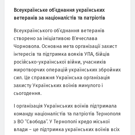
Всеукраїнське об’єднання українських
ветеранів за націоналістів та патріотів
Всеукраїнського об’єднання ветеранів
створено за ініціативою В’ячеслава
Чорновола. Основна мета організації захист
інтересів та підтримка вояків УПА, бійців
російсько-української війни, учасників
миротворчих операцій українських збройних
сил. Це справжня Українська організація
захисту Українських воїнів минулого і
сьогодення.
І організація Українських воїнів підтримала
команду націоналістів та патріотів Тернополя
з ВО “Свобода”. У Тернополі кредо міської
влади – це підтримка українських воїнів всіх