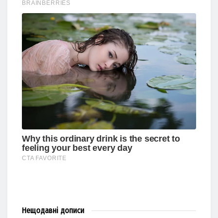
Нещодавні
дописи