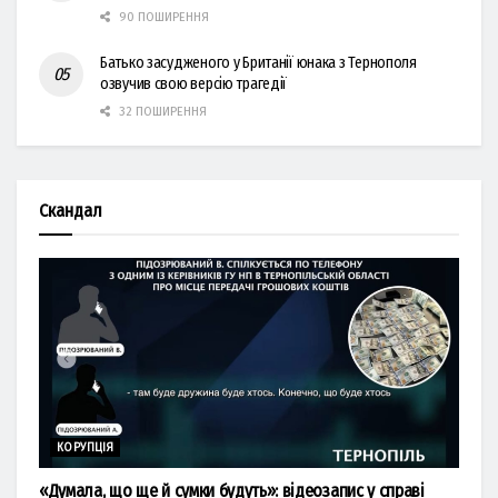
90 ПОШИРЕННЯ
Батько засудженого у Британії юнака з Тернополя
озвучив свою версію трагедії
32 ПОШИРЕННЯ
Скандал
КОРУПЦІЯ
«Думала, що ще й сумки будуть»: відеозапис у справі