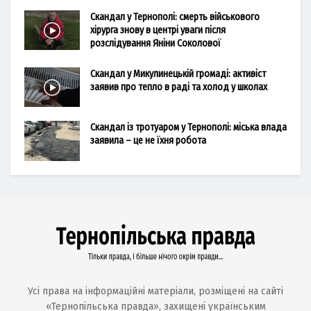
Скандал у Тернополі: смерть військового
хірурга знову в центрі уваги після
розслідування Яніни Соколової
Скандал у Микулинецькій громаді: активіст
заявив про тепло в раді та холод у школах
Скандал із тротуаром у Тернополі: міська влада
заявила – це не їхня робота
Усі права на інформаційні матеріали, розміщені на сайті
«Тернопільська правда», захищені українським