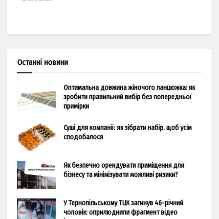
Останні новини
Оптимальна довжина жіночого ланцюжка: як
зробити правильний вибір без попередньої
примірки
Суші для компанії: як зібрати набір, щоб усім
сподобалося
Як безпечно орендувати приміщення для
бізнесу та мінімізувати можливі ризики?
У Тернопільському ТЦК загинув 46-річний
чоловік: оприлюднили фрагмент відео