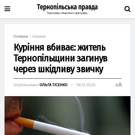
Головна
Новини
Куріння вбиває: житель
Тернопільщини загинув
через шкідливу звичку
A
Опубліковано
ОЛЬГА ТІСЕНКО
08.12.2020
A