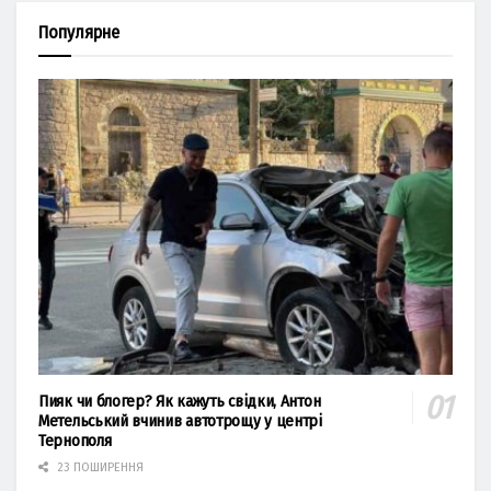
Популярне
Пияк чи блогер? Як кажуть свідки, Антон
Метельський вчинив автотрощу у центрі
Тернополя
23 ПОШИРЕННЯ