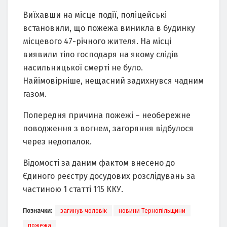
Виїхавши на місце події, поліцейські
встановили, що пожежа виникла в будинку
місцевого 47-річного жителя. На місці
виявили тіло господаря на якому слідів
насильницької смерті не було.
Найімовірніше, нещасний задихнувся чадним
газом.
Попередня причина пожежі – необережне
поводження з вогнем, загоряння відбулося
через недопалок.
Відомості за даним фактом внесено до
Єдиного реєстру досудових розслідувань за
частиною 1 статті 115 ККУ.
Позначки:
загинув чоловік
новини Тернопільщини
пожежа