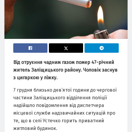
Від отруєння чадним газом помер 47-річний
житель Заліщицького району. Чоловік заснув
з цигаркою у ліжку.
7 грудня близько дев’ятої години до чергової
частини Заліщицького відділення поліції
надійшло повідомлення від диспетчера
місцевої служби надзвичайних ситуацій про
те, що в селі Устечко горить приватний
житловий будинок.