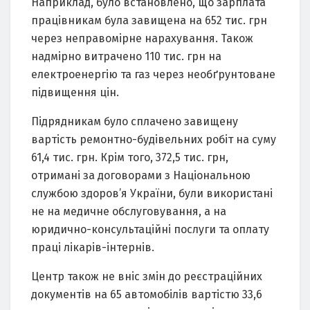
Наприклад, було встановлено, що зарплата
працівникам була завищена на 652 тис. грн
через неправомірне нарахування. Також
надмірно витрачено 110 тис. грн на
електроенергію та газ через необґрунтоване
підвищення цін.
Підрядникам було сплачено завищену
вартість ремонтно-будівельних робіт на суму
61,4 тис. грн. Крім того, 372,5 тис. грн,
отримані за договорами з Національною
службою здоров’я України, були використані
не на медичне обслуговування, а на
юридично-консультаційні послуги та оплату
праці лікарів-інтернів.
Центр також не вніс змін до реєстраційних
документів на 65 автомобілів вартістю 33,6