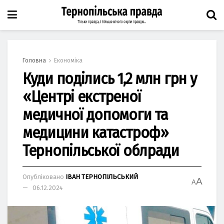
Головна
Економіка
Куди поділись 1,2 млн грн у
«Центрі екстреної
медичної допомоги та
медицини катастроф»
Тернопільської облради
Опубліковано
ІВАН ТЕРНОПІЛЬСЬКИЙ
A
A
06.12.2024