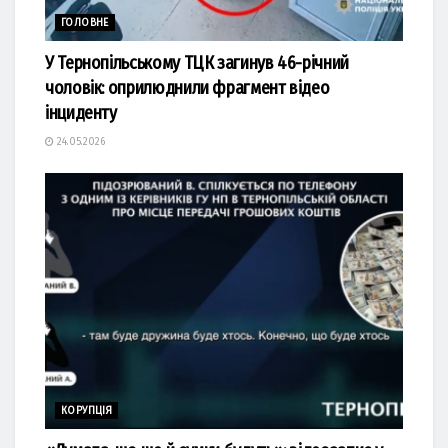
ГОЛОВНЕ
У Тернопільському ТЦК загинув 46-річний
чоловік: оприлюднили фрагмент відео
інциденту
24.05.2026
КОРУПЦІЯ