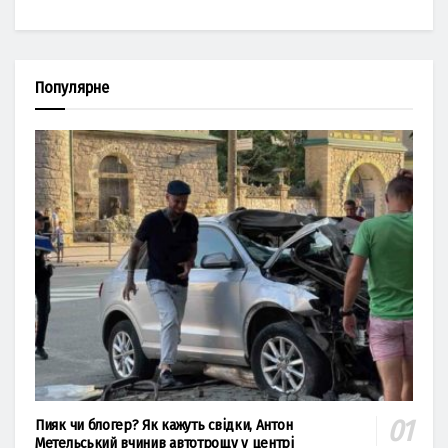
Популярне
Пияк чи блогер? Як кажуть свідки, Антон
Метельський вчинив автотрощу у центрі