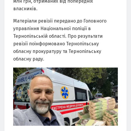
млн грн, отриманих від попередніх
власників.
Матеріали ревізії передано до Головного
управління Національної поліції в
Тернопільській області. Про результати
ревізії поінформовано Тернопільську
обласну прокуратуру та Тернопільську
обласну раду.