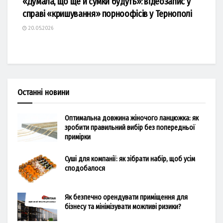
«Думала, що ще й сумки будуть»: відеозапис у
справі «кришування» порноофісів у Тернополі
20.05.2026
Останні новини
Оптимальна довжина жіночого ланцюжка: як
зробити правильний вибір без попередньої
примірки
Суші для компанії: як зібрати набір, щоб усім
сподобалося
Як безпечно орендувати приміщення для
бізнесу та мінімізувати можливі ризики?