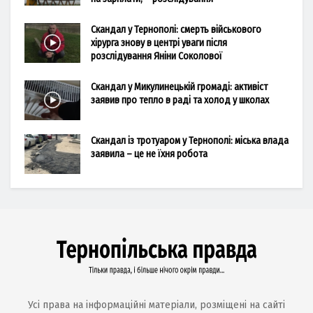
Скандал у Тернополі: смерть військового
хірурга знову в центрі уваги після
розслідування Яніни Соколової
Скандал у Микулинецькій громаді: активіст
заявив про тепло в раді та холод у школах
Скандал із тротуаром у Тернополі: міська влада
заявила – це не їхня робота
Усі права на інформаційні матеріали, розміщені на сайті