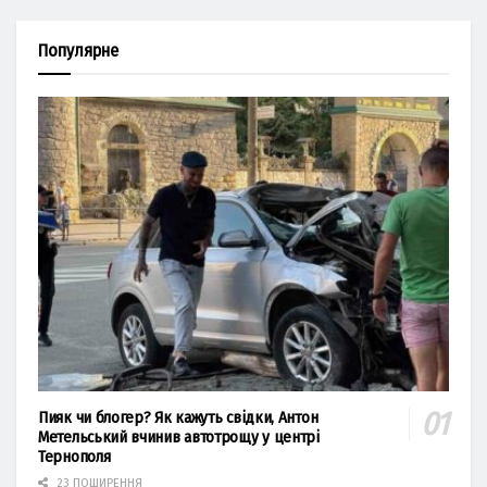
Популярне
Пияк чи блогер? Як кажуть свідки, Антон
Метельський вчинив автотрощу у центрі
Тернополя
23 ПОШИРЕННЯ