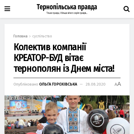
Головна
суспільство
Колектив компанії
КРЕАТОР-БУД вітає
тернополян із Днем міста!
A
Опубліковано
ОЛЬГА ГОРОХІВСЬКА
28.08.2020
A