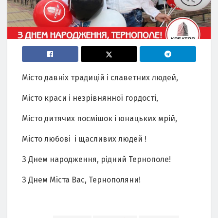
Місто давніх традицій і славетних людей,
Місто краси і незрівнянної гордості,
Місто дитячих посмішок і юнацьких мрій,
Місто любові і щасливих людей !
З Днем народження, рідний Тернополе!
З Днем Міста Вас, Тернополяни!